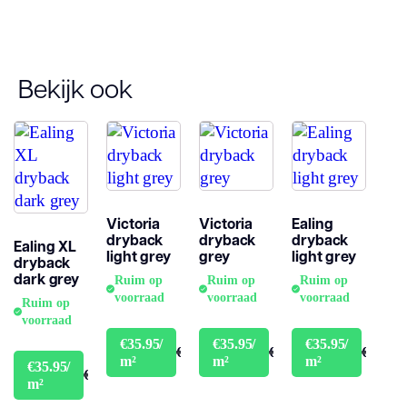
Garantie
10 jaar
Bekijk ook
Victoria
Victoria
Ealing
dryback
dryback
dryback
Ealing XL
light grey
grey
light grey
dryback
dark grey
Ruim op
Ruim op
Ruim op
voorraad
voorraad
voorraad
Ruim op
voorraad
€35.95/
€35.95/
€35.95/
€39.95
€39.95
€39.95
m²
m²
m²
€35.95/
€39.95
m²