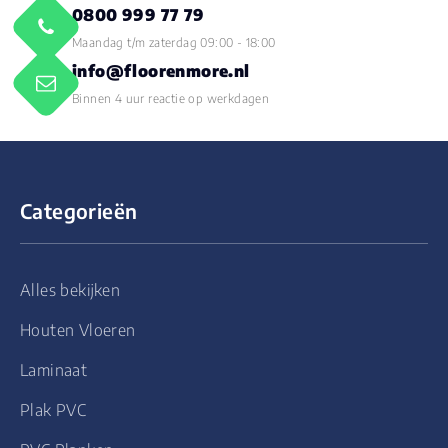
0800 999 77 79
Maandag t/m zaterdag 09:00 - 18:00
info@floorenmore.nl
Binnen 4 uur reactie op werkdagen
Categorieën
Alles bekijken
Houten Vloeren
Laminaat
Plak PVC