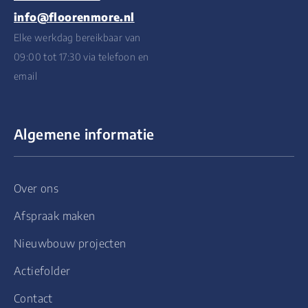
info@floorenmore.nl
Elke werkdag bereikbaar van
09:00 tot 17:30 via telefoon en
email
Algemene informatie
Over ons
Afspraak maken
Nieuwbouw projecten
Actiefolder
Contact