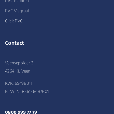
PVC Planken
PVC Visgraat
Click PVC
Contact
Veensepolder 3
4264 KL Veen
KVK: 65498011
BTW: NL856136487B01
0800 999 77 79