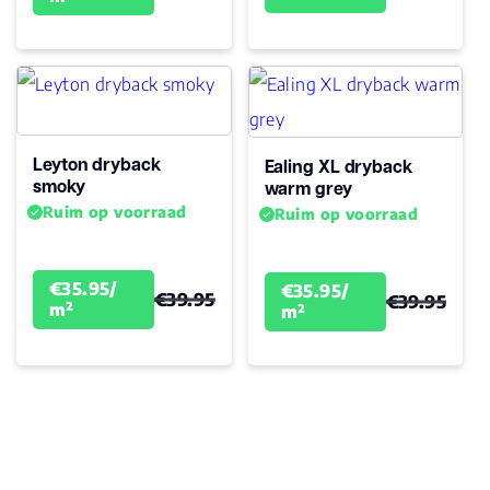
Leyton dryback
Ealing XL dryback
smoky
warm grey
Ruim op voorraad
Ruim op voorraad
€35.95/
€35.95/
€39.95
€39.95
m²
m²