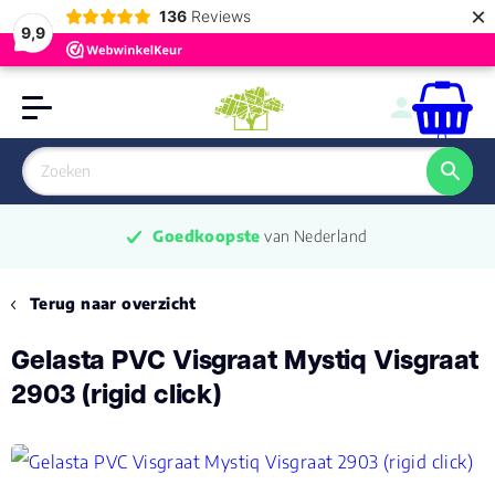
×
136
Reviews
9,9
0
Goedkoopste
 van Nederland
Terug naar overzicht
Gelasta PVC Visgraat Mystiq Visgraat
2903 (rigid click)