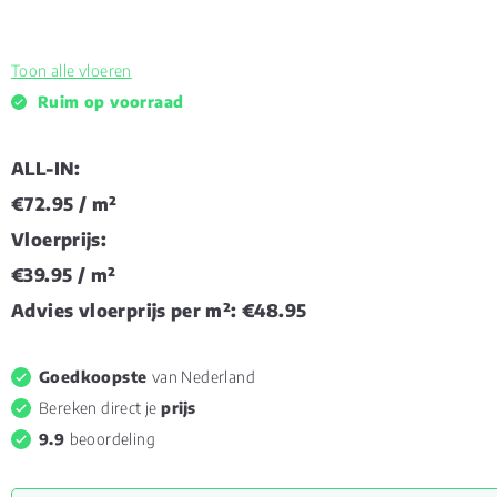
Toon alle vloeren
Ruim op voorraad
ALL-IN:
€72.95
/ m²
Vloerprijs:
€39.95
/ m²
Advies vloerprijs per m²:
€48.95
Goedkoopste
van Nederland
Bereken direct je
prijs
9.9
beoordeling