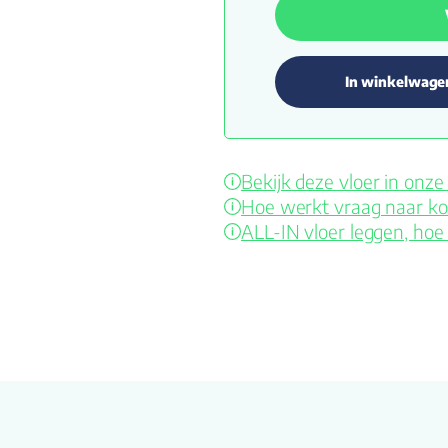
In winkelwage
Bekijk deze vloer in on
Hoe werkt vraag naar ko
ALL-IN vloer leggen, hoe