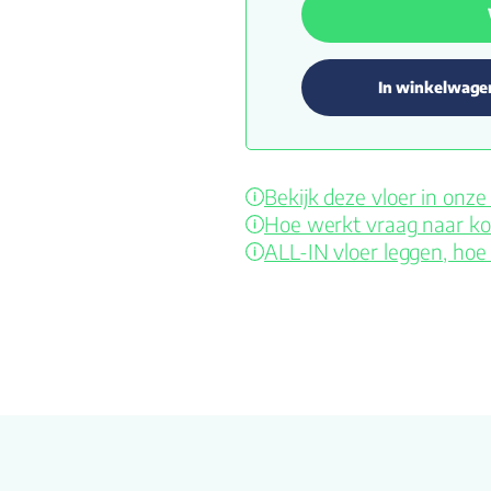
In winkelwage
Bekijk deze vloer in on
Hoe werkt vraag naar ko
ALL-IN vloer leggen, hoe