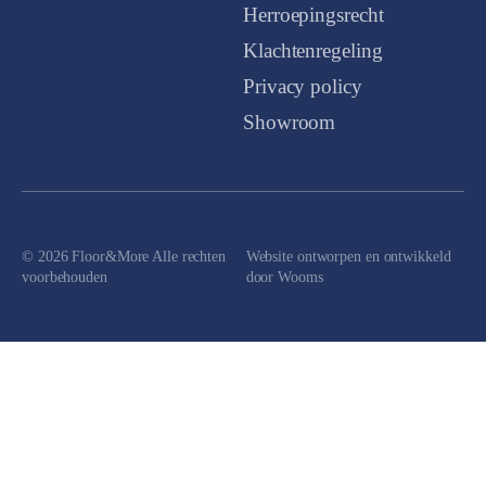
Herroepingsrecht
Klachtenregeling
Privacy policy
Showroom
© 2026 Floor&More Alle rechten
Website ontworpen en ontwikkeld
voorbehouden
door
Wooms