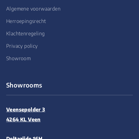
Algemene voorwaarden
Herroepingsrecht
Klachtenregeling
Privacy policy
Showroom
Showrooms
Veensepolder 3
4264 KL Veen
Deltazijde 16H