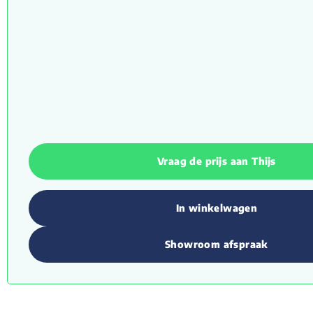
Vraag de prijs aan Thijs
In winkelwagen
Showroom afspraak