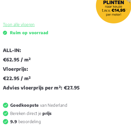
Toon alle vloeren
Ruim op voorraad
ALL-IN:
€62.95
/ m²
Vloerprijs:
€22.95
/ m²
Advies vloerprijs per m²:
€27.95
Goedkoopste
van Nederland
Bereken direct je
prijs
9.9
beoordeling