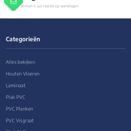
Binnen 4 uur reactie op werkdagen
Categorieën
Alles bekijken
Houten Vloeren
Laminaat
Plak PVC
PVC Planken
PVC Visgraat