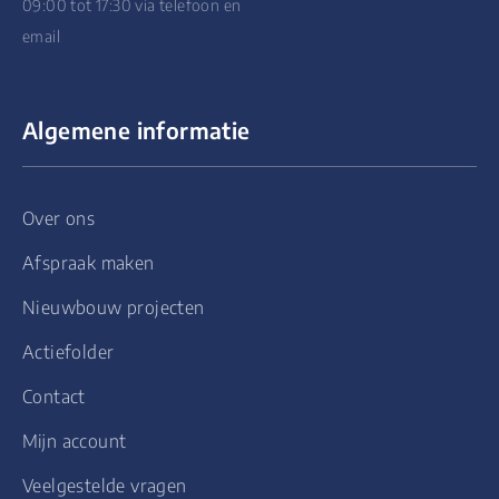
09:00 tot 17:30 via telefoon en
email
Algemene informatie
Over ons
Afspraak maken
Nieuwbouw projecten
Actiefolder
Contact
Mijn account
Veelgestelde vragen