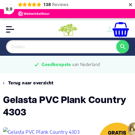
×
138
Reviews
9,9
0
Goedkoopste
 van Nederland
Terug naar overzicht
Gelasta PVC Plank Country
4303