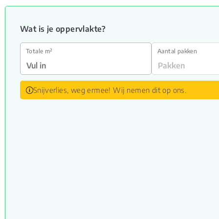
Wat is je oppervlakte?
Totale m²
Aantal pakken
Snijverlies, weg ermee! Wij nemen dit op ons.