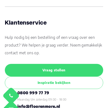
Klantenservice
Hulp nodig bij een bestelling of een vraag over een
product? We helpen je graag verder. Neem gemakkelijk
contact met ons op.
Vraag stellen
Inspiratie bekijken
0800 999 77 79
Maandag t/m zaterdag 09:00 - 18:00
info@floorenmore.nl