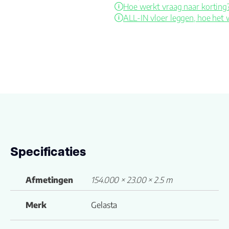
Hoe werkt vraag naar korting
ALL-IN vloer leggen, hoe het 
Specificaties
Afmetingen
154.000 × 23.00 × 2.5 m
Merk
Gelasta