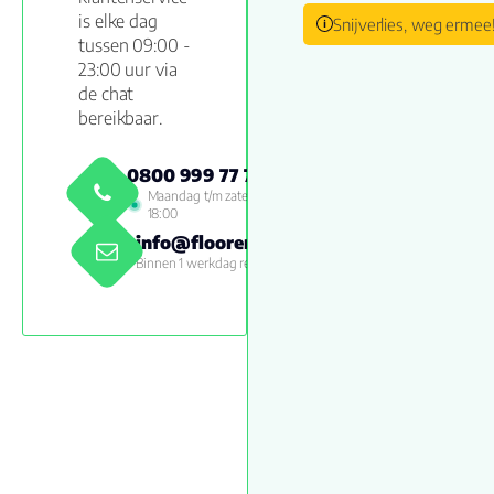
is elke dag
Snijverlies, weg ermee
tussen 09:00 -
23:00 uur via
de chat
bereikbaar.
0800 999 77 79
Maandag t/m zaterdag 09:00 -
18:00
info@floorenmore.nl
Binnen 1 werkdag reactie