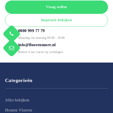
Vraag stellen
Inspiratie bekijken
0800 999 77 79
Maandag t/m zaterdag 09:00 - 18:00
info@floorenmore.nl
Binnen 4 uur reactie op werkdagen
Categorieën
Alles bekijken
Houten Vloeren