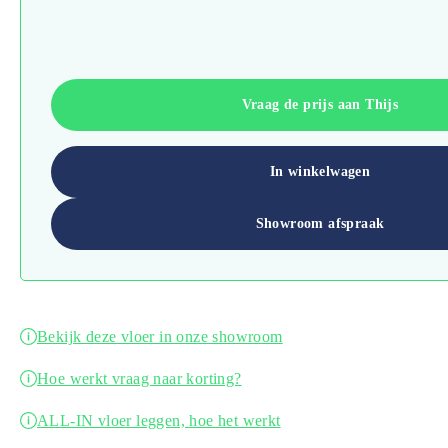
Vraag de prijs aan Thijs
In winkelwagen
Showroom afspraak
Bekijk deze vloer in onze showroom
Hoe werkt vraag naar korting?
ALL-IN vloer leggen, hoe het werkt