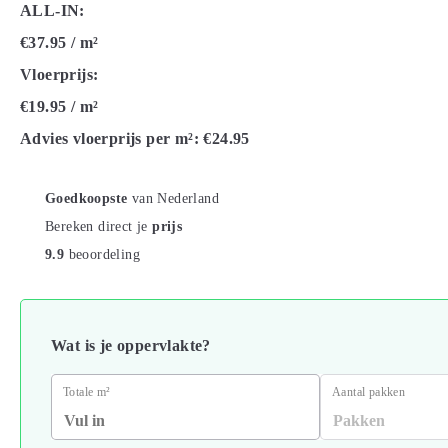
ALL-IN:
€37.95
/ m²
Vloerprijs:
€19.95
/ m²
Advies vloerprijs per m²:
€24.95
Goedkoopste
van Nederland
Bereken direct je
prijs
9.9
beoordeling
Wat is je oppervlakte?
Totale m²
Aantal pakken