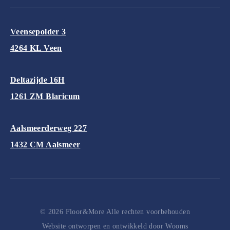
Veensepolder 3
4264 KL Veen
Deltazijde 16H
1261 ZM Blaricum
Aalsmeerderweg 227
1432 CM Aalsmeer
© 2026 Floor&More Alle rechten voorbehouden
Website ontworpen en ontwikkeld door
Wooms