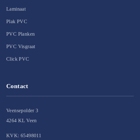
Laminaat
Plak PVC
PVC Planken
PVC Visgraat
Click PVC
Contact
Veensepolder 3
4264 KL Veen
KVK: 65498011