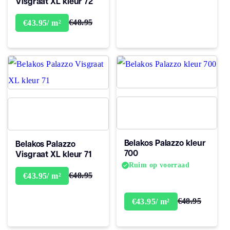
Visgraat XL kleur 72
€48.95
€43.95/ m²
Belakos Palazzo kleur
Belakos Palazzo
700
Visgraat XL kleur 71
Ruim op voorraad
€48.95
€43.95/ m²
€48.95
€43.95/ m²