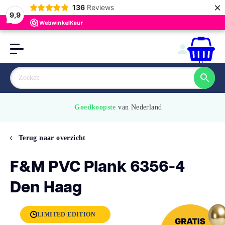
×
136
Reviews
9,9
0
Goedkoopste
 van Nederland
Terug naar overzicht
F&M PVC Plank 6356-4
Den Haag
LIMITED EDITION