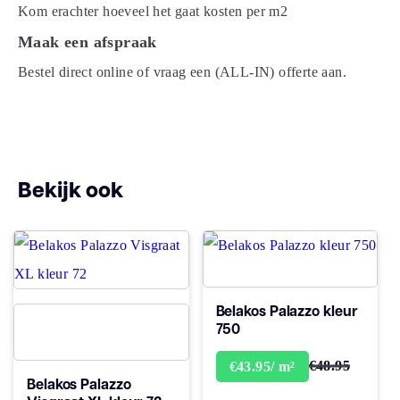
Kom erachter hoeveel het gaat kosten per m2
Maak een afspraak
Bestel direct online of vraag een (ALL-IN) offerte aan.
Bekijk ook
Belakos Palazzo kleur
750
€48.95
€43.95/ m²
Belakos Palazzo