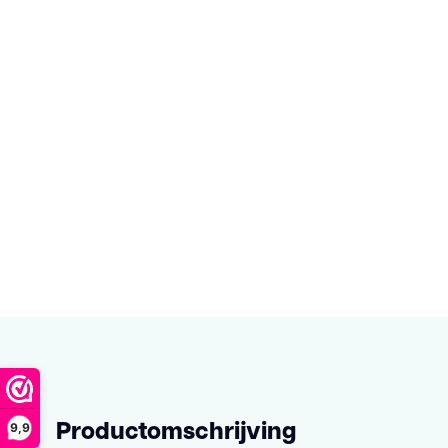
Productomschrijving
9,9