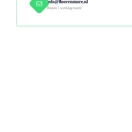
info@floorenmore.nl
Binnen 1 werkdag reactie