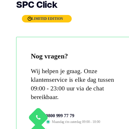
SPC Click
LIMITED EDITION
Nog vragen?
Wij helpen je graag. Onze
klantenservice is elke dag tussen
09:00 - 23:00 uur via de chat
bereikbaar.
0800 999 77 79
Maandag t/m zaterdag 09:00 - 18:00