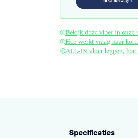
In winkelwagen
Bekijk deze vloer in onz
Hoe werkt vraag naar kort
ALL-IN vloer leggen, hoe 
Specificaties