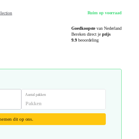
Ruim op voorraad
lection
Goedkoopste
van Nederland
Bereken direct je
prijs
9.9
beoordeling
Aantal pakken
 nemen dit op ons.