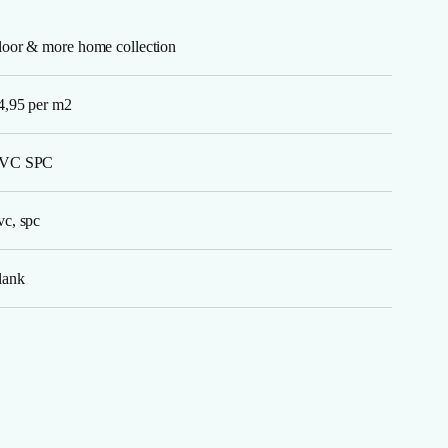
loor & more home collection
4,95 per m2
VC SPC
vc, spc
lank
egister embossing
ichtbruin