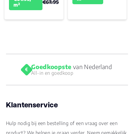
€67.95
m²
Goedkoopste
van Nederland
All-in en goedkoop
Klantenservice
Hulp nodig bij een bestelling of een vraag over een
product? We helpen je graag verder. Neem gemakkelijk