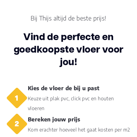
geschikt
Bij Thijs altijd de beste prijs!
Dikte plank (mm)
15.0
Vind de perfecte en
goedkoopste vloer voor
jou!
Kies de vloer de bij u past
Keuze uit plak pvc, click pvc en houten
vloeren
Bereken jouw prijs
Kom erachter hoeveel het gaat kosten per m2