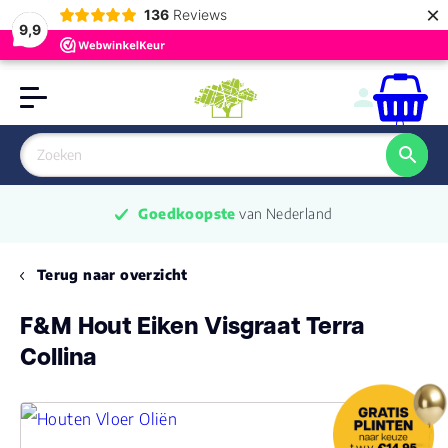
×
136
Reviews
9,9
0
Goedkoopste
 van Nederland
Terug naar overzicht
F&M Hout Eiken Visgraat Terra
Collina