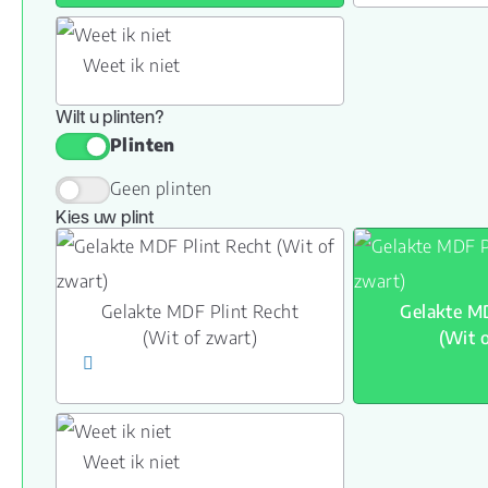
Weet ik niet
Wilt u plinten?
Plinten
Geen plinten
Kies uw plint
Gelakte MDF Plint Recht
Gelakte MD
(Wit of zwart)
(Wit 
Weet ik niet