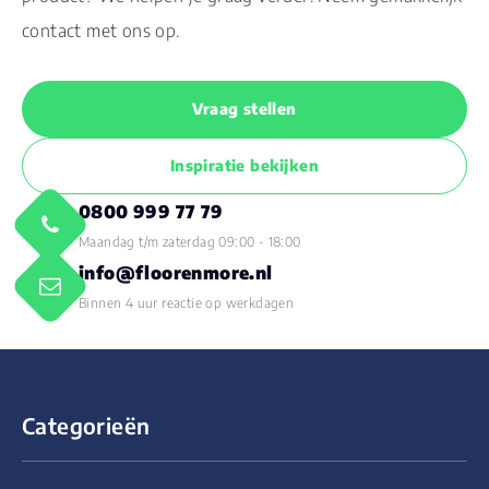
contact met ons op.
Vraag stellen
Inspiratie bekijken
0800 999 77 79
Maandag t/m zaterdag 09:00 - 18:00
info@floorenmore.nl
Binnen 4 uur reactie op werkdagen
Categorieën