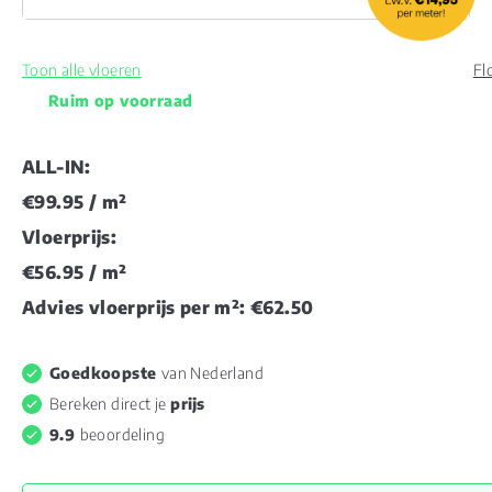
Toon alle vloeren
Fl
Ruim op voorraad
ALL-IN:
€99.95
/ m²
Vloerprijs:
€56.95
/ m²
Advies vloerprijs per m²:
€62.50
Goedkoopste
van Nederland
Bereken direct je
prijs
9.9
beoordeling