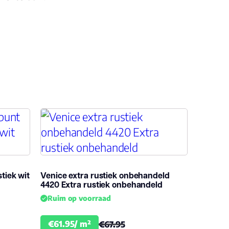
tiek wit
Venice extra rustiek onbehandeld
4420 Extra rustiek onbehandeld
Ruim op voorraad
€61.95/ m²
€67.95