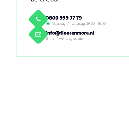
0800 999 77 79
Maandag t/m zaterdag 09:00 - 18:00
info@floorenmore.nl
Binnen 1 werkdag reactie