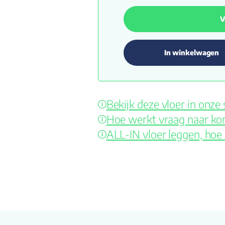
V
In winkelwagen
Bekijk deze vloer in onz
Hoe werkt vraag naar kor
ALL-IN vloer leggen, hoe