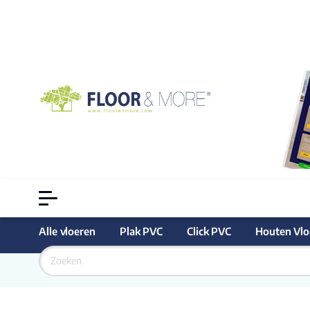
Alle vloeren
Plak PVC
Click PVC
Houten Vlo
Goedkoopste
 