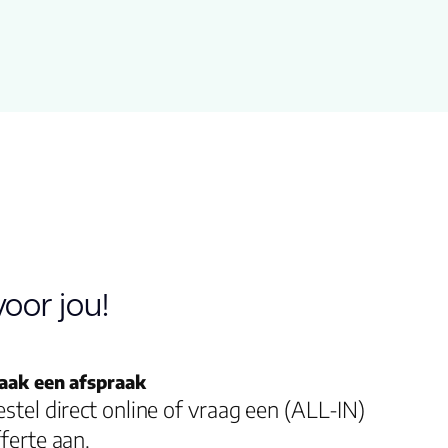
oor jou!
aak een afspraak
stel direct online of vraag een (ALL-IN)
ferte aan.