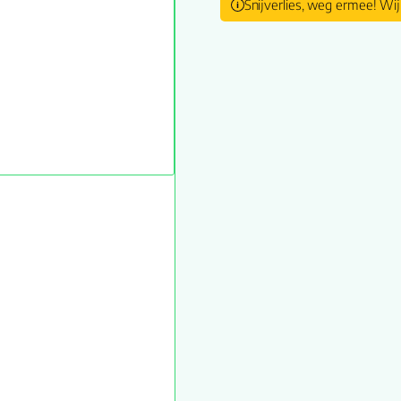
Snijverlies, weg ermee! Wij