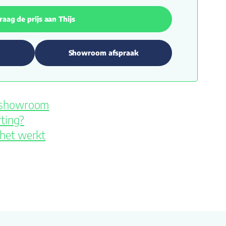
raag de prijs aan Thijs
Showroom afspraak
e showroom
ting?
 het werkt