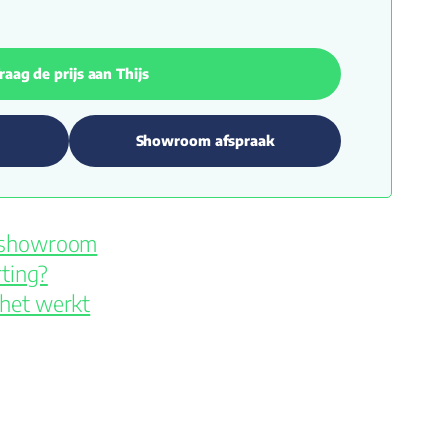
raag de prijs aan Thijs
Showroom afspraak
e showroom
ting?
 het werkt