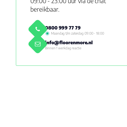
09:00 - 23:00 uur via de chat
bereikbaar.
0800 999 77 79
Maandag t/m zaterdag 09:00 - 18:00
info@floorenmore.nl
Binnen 1 werkdag reactie