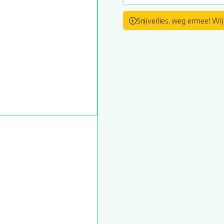
Snijverlies, weg ermee! Wij