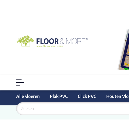
Alle vloeren
Plak PVC
Click PVC
Houten Vlo
Goedkoopste
 