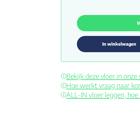
V
In winkelwagen
Bekijk deze vloer in onz
Hoe werkt vraag naar kor
ALL-IN vloer leggen, hoe