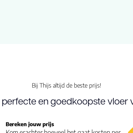
Bij Thijs altijd de beste prijs!
 perfecte en goedkoopste vloer v
Bereken jouw prijs
Kom erachter hoeveel het gaat kosten per