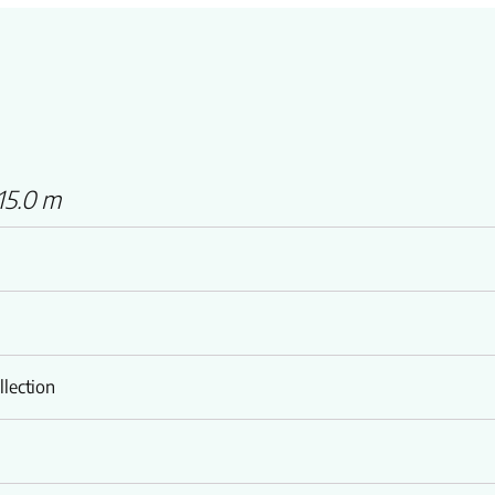
15.0 m
lection