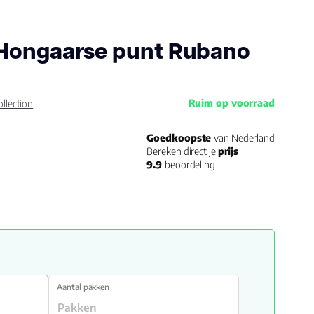
 Hongaarse punt Rubano
Ruim op voorraad
llection
Goedkoopste
van Nederland
Bereken direct je
prijs
9.9
beoordeling
Aantal pakken