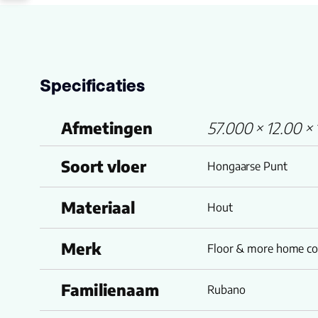
Specificaties
Afmetingen
57.000 × 12.00 × 
Soort vloer
Hongaarse Punt
Materiaal
Hout
Merk
Floor & more home col
Familienaam
Rubano