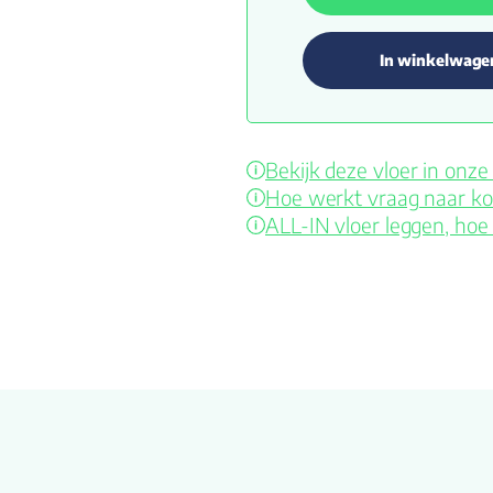
In winkelwage
Bekijk deze vloer in on
Hoe werkt vraag naar ko
ALL-IN vloer leggen, hoe