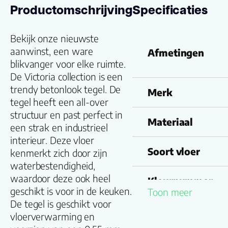
Productomschrijving
Specificaties
Bekijk onze nieuwste
aanwinst, een ware
Afmetingen
blikvanger voor elke ruimte.
De Victoria collection is een
trendy betonlook tegel. De
Merk
tegel heeft een all-over
structuur en past perfect in
Materiaal
een strak en industrieel
interieur. Deze vloer
Soort vloer
kenmerkt zich door zijn
waterbestendigheid,
waardoor deze ook heel
Kleurnummer
geschikt is voor in de keuken.
Toon meer
De tegel is geschikt voor
Familienaam
vloerverwarming en