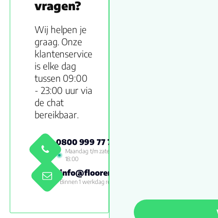
vragen?
Wij helpen je
graag. Onze
klantenservice
is elke dag
tussen 09:00
- 23:00 uur via
de chat
bereikbaar.
0800 999 77 79
Maandag t/m zaterdag 09:00 -
18:00
info@floorenmore.nl
Binnen 1 werkdag reactie