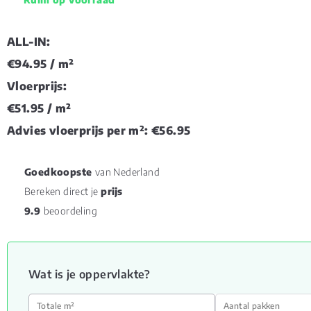
ALL-IN:
€94.95
/ m²
Vloerprijs:
€51.95
/ m²
Advies vloerprijs per m²:
€56.95
Goedkoopste
van Nederland
Bereken direct je
prijs
9.9
beoordeling
Wat is je oppervlakte?
Totale m²
Aantal pakken