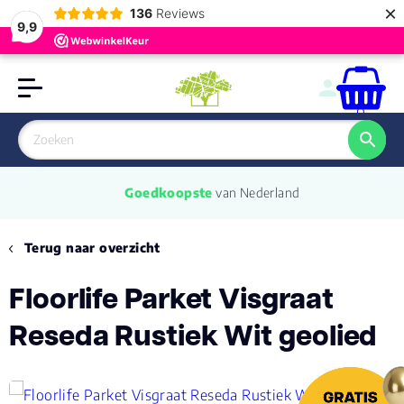
×
136
Reviews
9,9
0
Goedkoopste
 van Nederland
Terug naar overzicht
Floorlife Parket Visgraat
Reseda Rustiek Wit geolied