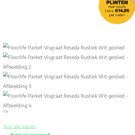
Toon alle vloeren
Ruim op voorraad