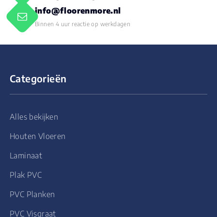
info@floorenmore.nl
Binnen 4 uur reactie op werkdagen
Categorieën
Alles bekijken
Houten Vloeren
Laminaat
Plak PVC
PVC Planken
PVC Visgraat