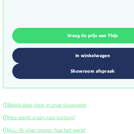
Vraag de prijs aan Thijs
In winkelwagen
Showroom afspraak
Bekijk deze vloer in onze showroom
Hoe werkt vraag naar korting?
ALL-IN vloer leggen, hoe het werkt