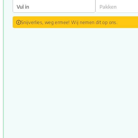
Snijverlies, weg ermee! Wij nemen dit op ons.