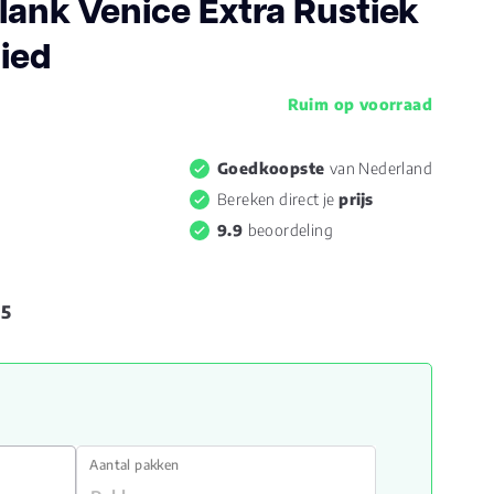
Plank Venice Extra Rustiek
ied
Ruim op voorraad
Goedkoopste
van Nederland
Bereken direct je
prijs
9.9
beoordeling
95
Aantal pakken