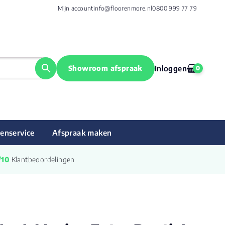
Mijn account
info@floorenmore.nl
0800 999 77 79
Showroom afspraak
Inloggen
0
enservice
Afspraak maken
/10
 Klantbeoordelingen