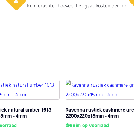
Kom erachter hoeveel het gaat kosten per m2
V groef
2-zi
Vloerverwarming
ja
geschikt
Garantie
12
Woongebruik
(jaren)
tiek natural umber 1613
Ravenna rustiek cashmere gre
15mm - 4mm
2200x220x15mm - 4mm
oorraad
Ruim op voorraad