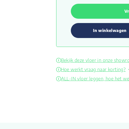
Vr
In winkelwagen
Bekijk deze vloer in onze show
Hoe werkt vraag naar korting?
ALL-IN vloer leggen, hoe het we