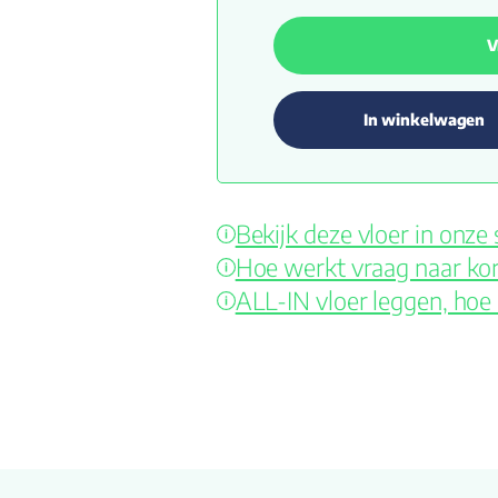
V
In winkelwagen
Bekijk deze vloer in onz
Hoe werkt vraag naar kor
ALL-IN vloer leggen, hoe