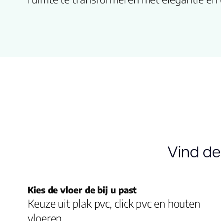
Vind de
Kies de vloer de bij u past
Keuze uit plak pvc, click pvc en houten
vloeren