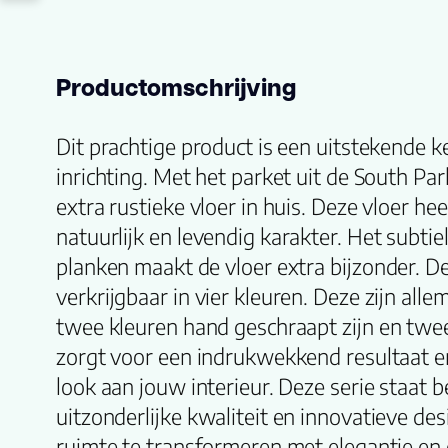
Productomschrijving
Dit prachtige product is een uitstekende 
inrichting. Met het parket uit de South Par
extra rustieke vloer in huis. Deze vloer he
natuurlijk en levendig karakter. Het subtie
planken maakt de vloer extra bijzonder. De
verkrijgbaar in vier kleuren. Deze zijn all
twee kleuren hand geschraapt zijn en twe
zorgt voor een indrukwekkend resultaat e
look aan jouw interieur. Deze serie staat
uitzonderlijke kwaliteit en innovatieve d
ruimte te transformeren met elegantie en