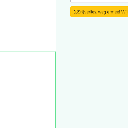
Snijverlies, weg ermee! Wij