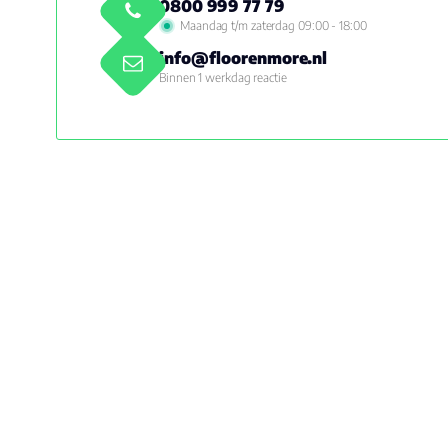
0800 999 77 79
Maandag t/m zaterdag 09:00 - 18:00
info@floorenmore.nl
Binnen 1 werkdag reactie