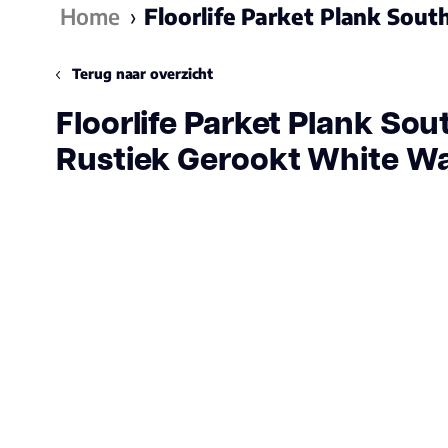
Home
›
Floorlife Parket Plank Sou
Terug naar overzicht
Floorlife Parket Plank Sou
Rustiek Gerookt White W