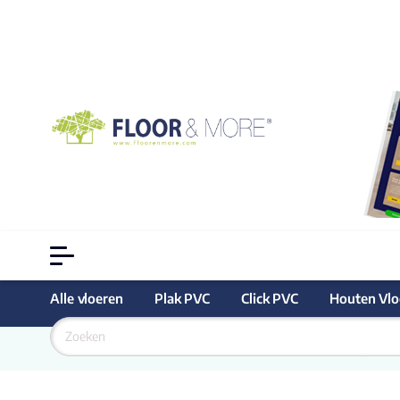
Alle vloeren
Plak PVC
Click PVC
Houten Vlo
Goedkoopste
 