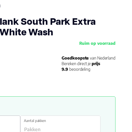
h
Plank South Park Extra
 White Wash
Ruim op voorraad
Goedkoopste
van Nederland
Bereken direct je
prijs
9.9
beoordeling
Aantal pakken