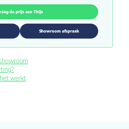
raag de prijs aan Thijs
Showroom afspraak
e showroom
ting?
 het werkt