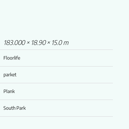
183.000 × 18.90 × 15.0 m
Floorlife
parket
Plank
South Park
Lamel