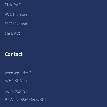
Plak PVC
PVC Planken
PVC Visgraat
Click PVC
Contact
Veensepolder 3
4264 KL Veen
KVK: 65498011
BTW: NL856136487B01