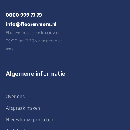
0800 999 77 79
info@floorenmore.nl
Elke werkdag bereikbaar van
09:00 tot 17:30 via telefoon en
email
Algemene informatie
Over ons
Afspraak maken
Nieuwbouw projecten