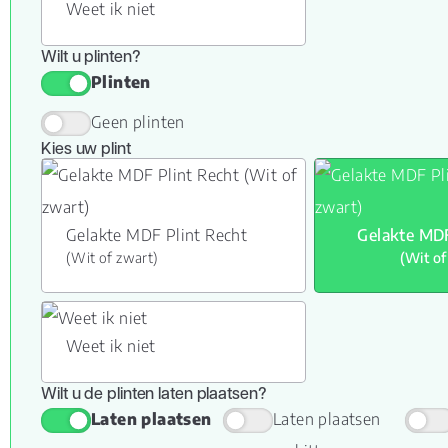
Weet ik niet
Wilt u plinten?
Plinten
Geen plinten
Kies uw plint
Gelakte MDF Plint Recht
Gelakte MDF
(Wit of zwart)
(Wit of
Weet ik niet
Wilt u de plinten laten plaatsen?
Laten plaatsen
Laten plaatsen