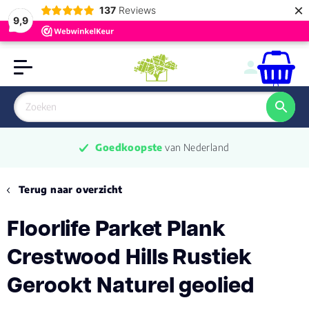
×
137
Reviews
9,9
0
Goedkoopste
 van Nederland
Terug naar overzicht
Floorlife Parket Plank
Crestwood Hills Rustiek
Gerookt Naturel geolied