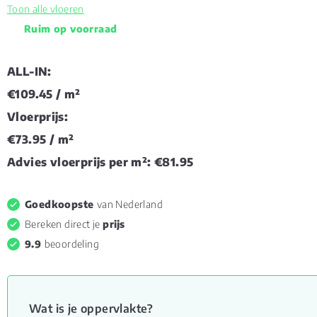
Toon alle vloeren
Ruim op voorraad
ALL-IN:
€109.45
/ m²
Vloerprijs:
€73.95
/ m²
Advies vloerprijs per m²:
€81.95
Goedkoopste
van Nederland
Bereken direct je
prijs
9.9
beoordeling
Wat is je oppervlakte?