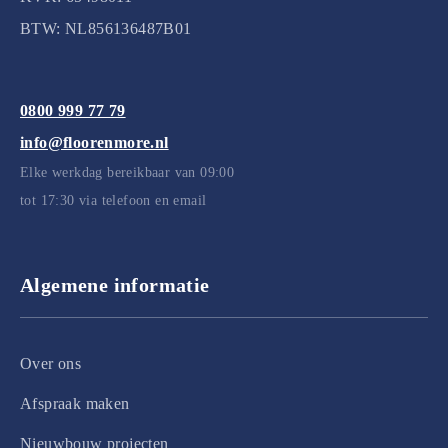
BTW: NL856136487B01
0800 999 77 79
info@floorenmore.nl
Elke werkdag bereikbaar van 09:00
tot 17:30 via telefoon en email
Algemene informatie
Over ons
Afspraak maken
Nieuwbouw projecten