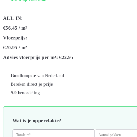
ALL-IN:
€56.45
/ m²
Vloerprijs:
€20.95
/ m²
Advies vloerprijs per m²:
€22.95
Goedkoopste
van Nederland
Bereken direct je
prijs
9.9
beoordeling
Wat is je oppervlakte?
Totale m²
Aantal pakken