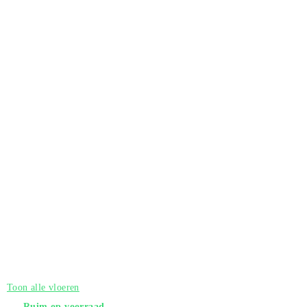
Toon alle vloeren
Ruim op voorraad