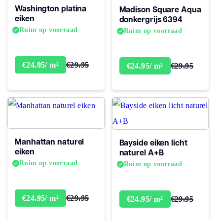
Washington platina
Madison Square Aqua
(jaren)
eiken
donkergrijs 6394
Ruim op voorraad
Ruim op voorraad
€29.95
€24.95/ m²
€29.95
€24.95/ m²
Manhattan naturel
Bayside eiken licht
eiken
naturel A+B
Ruim op voorraad
Ruim op voorraad
€29.95
€24.95/ m²
€29.95
€24.95/ m²