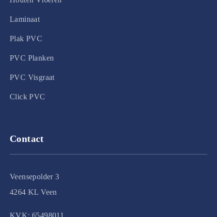
Laminaat
Plak PVC
PVC Planken
PVC Visgraat
Click PVC
Contact
Veensepolder 3
4264 KL Veen
KVK: 65498011