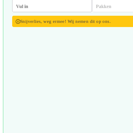
Snijverlies, weg ermee! Wij nemen dit op ons.