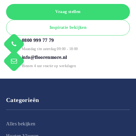
Vraag stellen
Inspiratie bekijken
0800 999 77 79
Maandag t/m zaterdag 09:00 - 18:00
info@floorenmore.nl
Binnen 4 uur reactie op werkdagen
Categorieën
Alles bekijken
Houten Vloeren