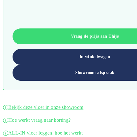
Vraag de prijs aan Thijs
In winkelwagen
Showroom afspraak
Bekijk deze vloer in onze showroom
Hoe werkt vraag naar korting?
ALL-IN vloer leggen, hoe het werkt