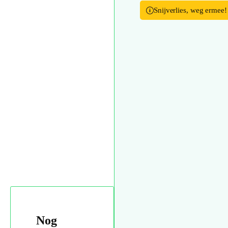
Snijverlies, weg ermee!
Nog