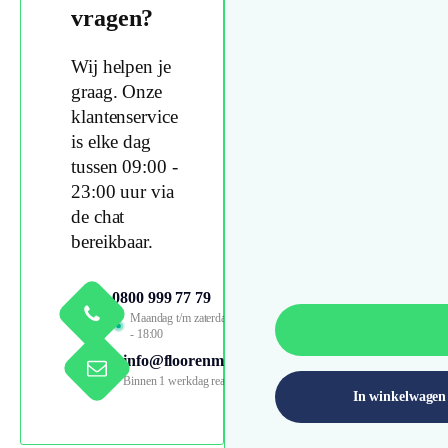
vragen?
Wij helpen je
graag. Onze
klantenservice
is elke dag
tussen 09:00 -
23:00 uur via
de chat
bereikbaar.
0800 999 77 79
Maandag t/m zaterdag 09:00
- 18:00
info@floorenmore.nl
Binnen 1 werkdag reactie
In winkelwagen