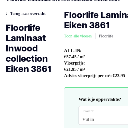
Floorlife Lami
Terug naar overzicht
Eiken 3861
Floorlife
Laminaat
Toon alle vloeren
Floorlife
Inwood
ALL-IN:
collection
€57.45
/ m²
Vloerprijs:
Eiken 3861
€21.95
/ m²
Advies vloerprijs per m²:
€23.95
Wat is je oppervlakte?
Totale m²