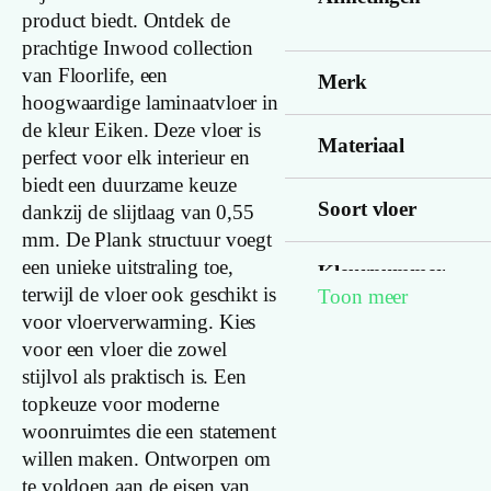
product biedt. Ontdek de
prachtige Inwood collection
van Floorlife, een
Merk
hoogwaardige laminaatvloer in
de kleur Eiken. Deze vloer is
Materiaal
perfect voor elk interieur en
biedt een duurzame keuze
Soort vloer
dankzij de slijtlaag van 0,55
mm. De Plank structuur voegt
een unieke uitstraling toe,
Kleurnummer
terwijl de vloer ook geschikt is
Toon meer
voor vloerverwarming. Kies
voor een vloer die zowel
Familienaam
stijlvol als praktisch is. Een
topkeuze voor moderne
Kleur
woonruimtes die een statement
willen maken. Ontworpen om
Lengte plank
te voldoen aan de eisen van