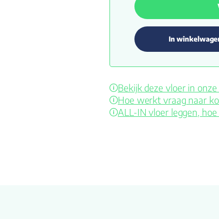
In winkelwage
Bekijk deze vloer in on
Hoe werkt vraag naar ko
ALL-IN vloer leggen, hoe