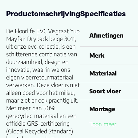
Productomschrijving
Specificaties
De Floorlife EVC Visgraat Yup
Afmetingen
Mayfair Dryback beige 3011,
uit onze evc-collectie, is een
schitterende combinatie van
Merk
duurzaamheid, design en
innovatie, waarin we ons
Materiaal
eigen vloerretourmateriaal
verwerken. Deze vloer is niet
Soort vloer
alleen goed voor het milieu,
maar ziet er ook prachtig uit.
Met meer dan 50%
Montage
gerecycled materiaal en een
officiële GRS-certificering
Toon meer
Familienaam
(Global Recycled Standard)