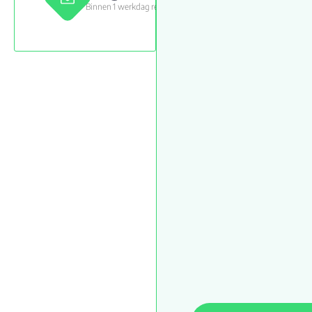
Binnen 1 werkdag reactie