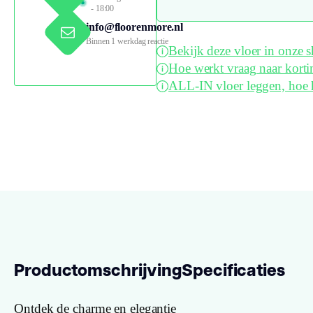
- 18:00
info@floorenmore.nl
Binnen 1 werkdag reactie
Bekijk deze vloer in onze
Hoe werkt vraag naar korti
ALL-IN vloer leggen, hoe 
Productomschrijving
Specificaties
Ontdek de charme en elegantie