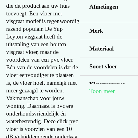
die dit product aan uw huis
Afmetingen
toevoegt. Een vloer met
visgraat motief is tegenwoordig
razend populair. De Yup
Merk
Leyton visgraat heeft de
uitstraling van een houten
Materiaal
visgraat vloer, maar de
voordelen van een pvc vloer.
Soort vloer
Eén van de voordelen is dat de
vloer eenvoudiger te plaatsen
is, de vloer hoeft namelijk niet
Kleurnummer
meer gezaagd te worden.
Toon meer
Vakmanschap voor jouw
woning. Daarnaast is pvc erg
Familienaam
onderhoudsvriendelijk én
waterbestendig. Deze click pvc
Kleur
vloer is voorzien van een 10
dB geluiddempende onderlaag,