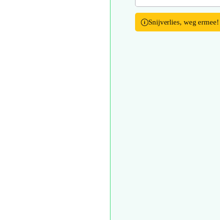
Snijverlies, weg ermee!