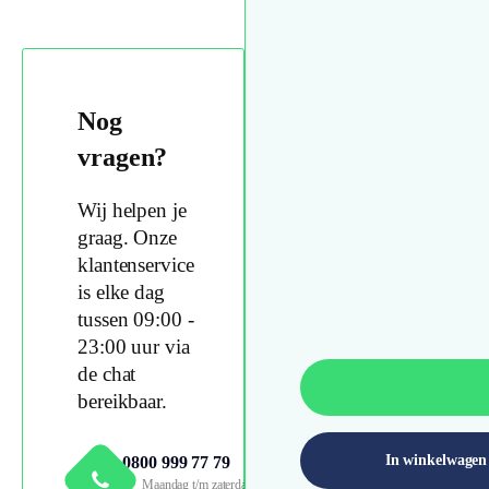
Nog
vragen?
Wij helpen je
graag. Onze
klantenservice
is elke dag
tussen 09:00 -
23:00 uur via
de chat
bereikbaar.
In winkelwagen
0800 999 77 79
Maandag t/m zaterdag 09:00