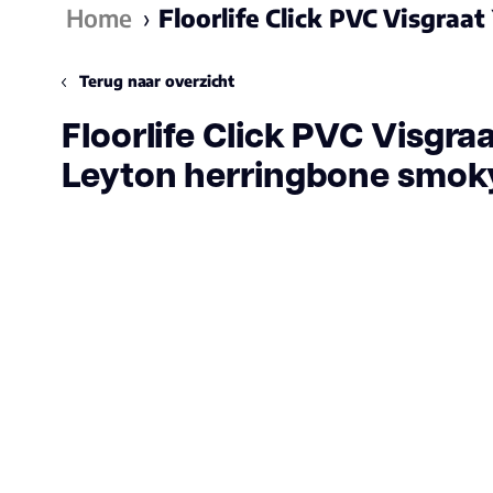
Home
›
Floorlife Click PVC Visgra
Terug naar overzicht
Floorlife Click PVC Visgra
Leyton herringbone smok