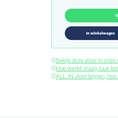
V
In winkelwagen
Bekijk deze vloer in onz
Hoe werkt vraag naar kor
ALL-IN vloer leggen, hoe