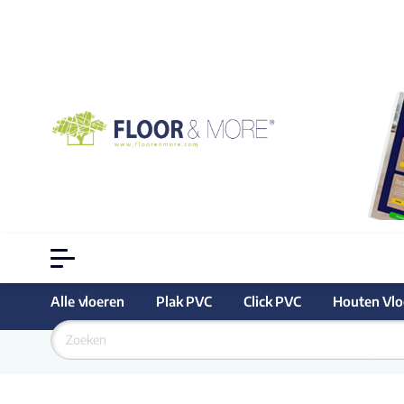
Alle vloeren
Plak PVC
Click PVC
Houten Vlo
Goedkoopste
 