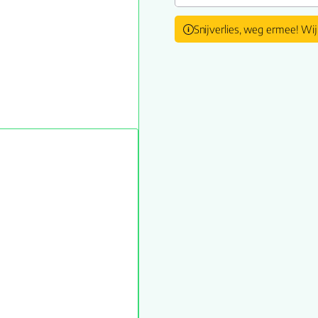
Snijverlies, weg ermee! Wij