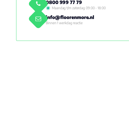
0800 999 77 79
Maandag t/m zaterdag 09:00 - 18:00
info@floorenmore.nl
Binnen 1 werkdag reactie