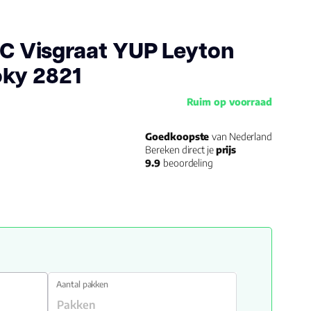
PVC Visgraat YUP Leyton
ky 2821
Ruim op voorraad
Goedkoopste
van Nederland
Bereken direct je
prijs
9.9
beoordeling
Aantal pakken