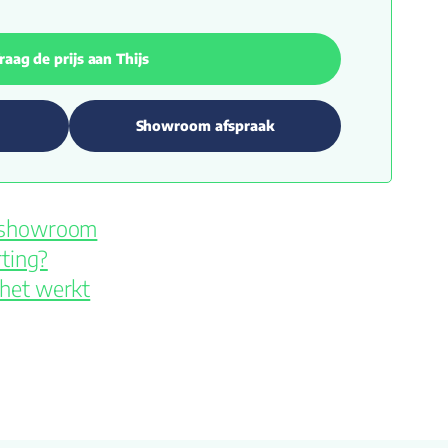
raag de prijs aan Thijs
Showroom afspraak
e showroom
ting?
 het werkt