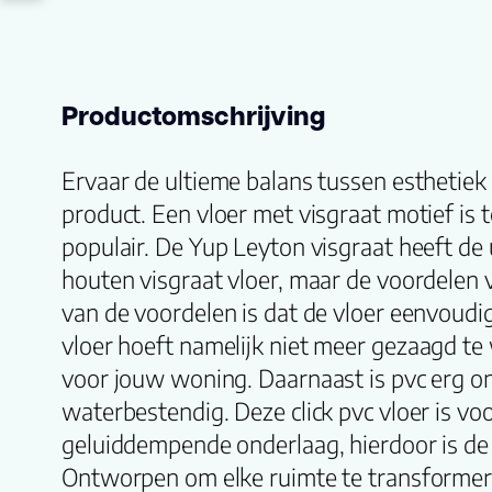
Productomschrijving
Ervaar de ultieme balans tussen esthetiek 
product. Een vloer met visgraat motief is
populair. De Yup Leyton visgraat heeft de 
houten visgraat vloer, maar de voordelen 
van de voordelen is dat de vloer eenvoudig
vloer hoeft namelijk niet meer gezaagd 
voor jouw woning. Daarnaast is pvc erg o
waterbestendig. Deze click pvc vloer is vo
geluiddempende onderlaag, hierdoor is de vl
Ontworpen om elke ruimte te transformer