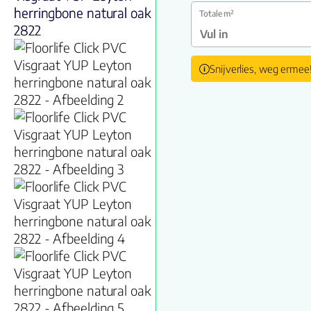
Totale m²
Snijverlies, weg ermee