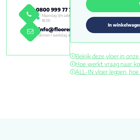
0800 999 77 79
Maandag t/m zaterdag 09:00 -
18:00
In winkelwage
info@floorenmore.nl
Binnen 1 werkdag reactie
Bekijk deze vloer in on
Hoe werkt vraag naar ko
ALL-IN vloer leggen, hoe