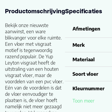
Productomschrijving
Specificaties
Bekijk onze nieuwste
Afmetingen
aanwinst, een ware
blikvanger voor elke ruimte.
Een vloer met visgraat
Merk
motief is tegenwoordig
razend populair. De Yup
Materiaal
Leyton visgraat heeft de
uitstraling van een houten
Soort vloer
visgraat vloer, maar de
voordelen van een pvc vloer.
Eén van de voordelen is dat
Kleurnummer
de vloer eenvoudiger te
plaatsen is, de vloer hoeft
Toon meer
Familienaam
namelijk niet meer gezaagd