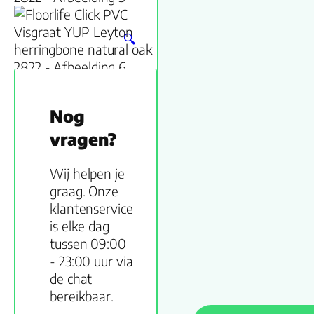
🔍
Nog
vragen?
Wij helpen je
graag. Onze
klantenservice
is elke dag
tussen 09:00
- 23:00 uur via
de chat
bereikbaar.