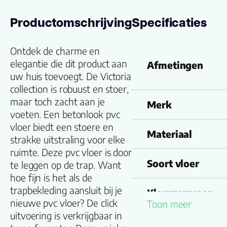
Productomschrijving
Specificaties
Ontdek de charme en
elegantie die dit product aan
Afmetingen
uw huis toevoegt. De Victoria
collection is robuust en stoer,
maar toch zacht aan je
Merk
voeten. Een betonlook pvc
vloer biedt een stoere en
Materiaal
strakke uitstraling voor elke
ruimte. Deze pvc vloer is door
Soort vloer
te leggen op de trap. Want
hoe fijn is het als de
trapbekleding aansluit bij je
Kleurnummer
nieuwe pvc vloer? De click
Toon meer
uitvoering is verkrijgbaar in
Familienaam