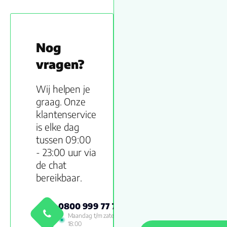
Nog
vragen?
Wij helpen je
graag. Onze
klantenservice
is elke dag
tussen 09:00
- 23:00 uur via
de chat
bereikbaar.
0800 999 77 79
Maandag t/m zaterdag 09:00 -
18:00