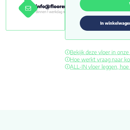
info@floorenmore.nl
Binnen 1 werkdag reactie
In winkelwage
Bekijk deze vloer in on
Hoe werkt vraag naar ko
ALL-IN vloer leggen, hoe