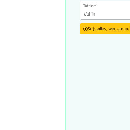
Totale m²
Snijverlies, weg ermee