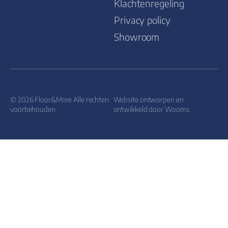
Klachtenregeling
Privacy policy
Showroom
© 2026 Floor&More Alle rechten
Website ontworpen en
voorbehouden
ontwikkeld door
Wooms