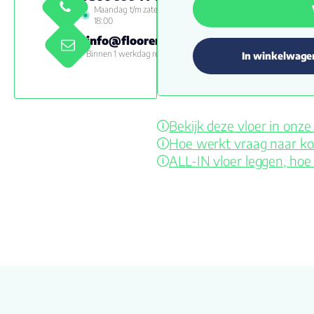
Maandag t/m zaterdag 09:00 -
18:00
info@floorenmore.nl
Binnen 1 werkdag reactie
In winkelwage
Bekijk deze vloer in on
Hoe werkt vraag naar ko
ALL-IN vloer leggen, hoe