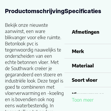
Productomschrijving
Specificaties
Bekijk onze nieuwste
aanwinst, een ware
Afmetingen
blikvanger voor elke ruimte.
Betonlook pvc is
tegenwoordig nauwelijks te
Merk
onderscheiden van een
echte betonnen vloer. Met
Materiaal
de Southwark creëer je
gegarandeerd een stoere en
Soort vloer
industriële look. Deze tegel is
goed te combineren met
vloerverwarming en -koeling
Kleurnummer
en is bovendien ook nog
Toon meer
eens waterbestendig. In
Familienaam