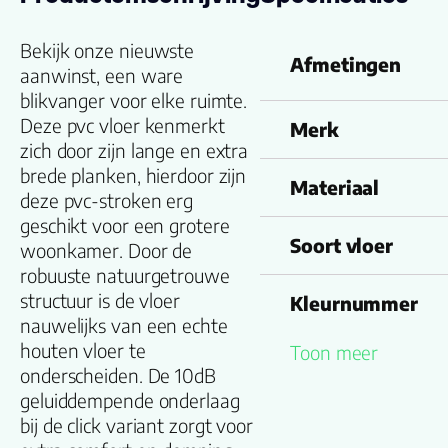
Bekijk onze nieuwste
Afmetingen
aanwinst, een ware
blikvanger voor elke ruimte.
Deze pvc vloer kenmerkt
Merk
zich door zijn lange en extra
brede planken, hierdoor zijn
Materiaal
deze pvc-stroken erg
geschikt voor een grotere
Soort vloer
woonkamer. Door de
robuuste natuurgetrouwe
structuur is de vloer
Kleurnummer
nauwelijks van een echte
houten vloer te
Toon meer
Familienaam
onderscheiden. De 10dB
geluiddempende onderlaag
Kleur
bij de click variant zorgt voor