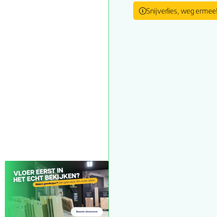
Snijverlies, weg ermee