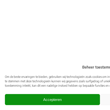
Beheer toestem
Om de beste ervaringen te bieden, gebruiken wij technologieën zoals cookies om inf
te stemmen met deze technologieën kunnen wij gegevens zoals surfgedrag of unieke
toestemming intrekt, kan dit een nadelige invloed hebben op bepaalde functies en
Accepteren