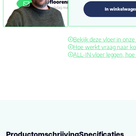
info@floorenmore.nl
Binnen 1 werkdag reactie
In winkelwage
Bekijk deze vloer in on
Hoe werkt vraag naar ko
ALL-IN vloer leggen, hoe
Productomschrijving
Specificaties