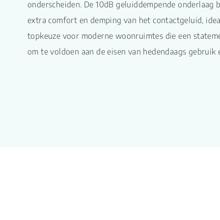
onderscheiden. De 10dB geluiddempende onderlaag bij
extra comfort en demping van het contactgeluid, ide
topkeuze voor moderne woonruimtes die een statem
om te voldoen aan de eisen van hedendaags gebruik en