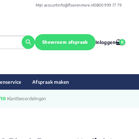
Mijn account
info@floorenmore.nl
0800 999 77 79
Showroom afspraak
Inloggen
0
enservice
Afspraak maken
/10
 Klantbeoordelingen