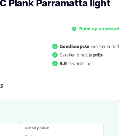
VC Plank Parramatta light
Ruim op voorraad
Goedkoopste
van Nederland
Bereken direct je
prijs
9.9
beoordeling
95
Aantal pakken