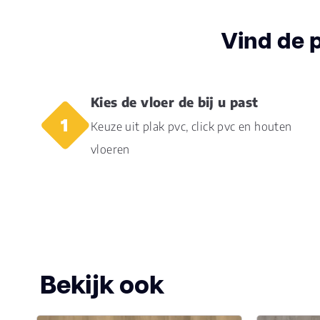
Vind de 
Kies de vloer de bij u past
Keuze uit plak pvc, click pvc en houten
vloeren
Bekijk ook