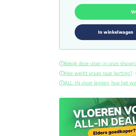
Vr
In winkelwagen
Bekijk deze vloer in onze show
Hoe werkt vraag naar korting?
ALL-IN vloer leggen, hoe het we