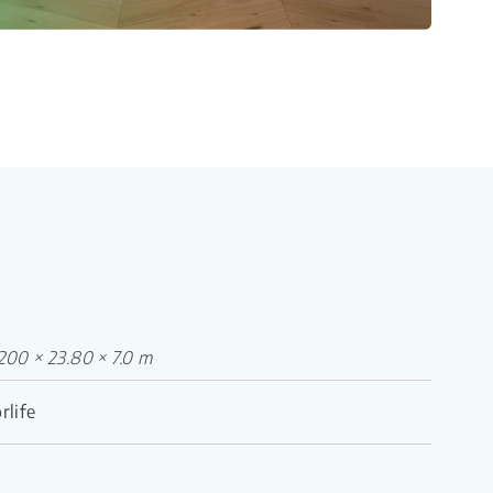
200 × 23.80 × 7.0 m
rlife