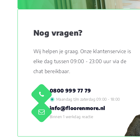
Nog vragen?
Wij helpen je graag. Onze klantenservice is
elke dag tussen 09:00 - 23:00 uur via de
chat bereikbaar.
0800 999 77 79
Maandag t/m zaterdag 09:00 - 18:00
info@floorenmore.nl
Binnen 1 werkdag reactie