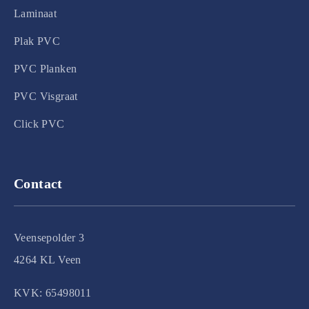
Laminaat
Plak PVC
PVC Planken
PVC Visgraat
Click PVC
Contact
Veensepolder 3
4264 KL Veen
KVK: 65498011