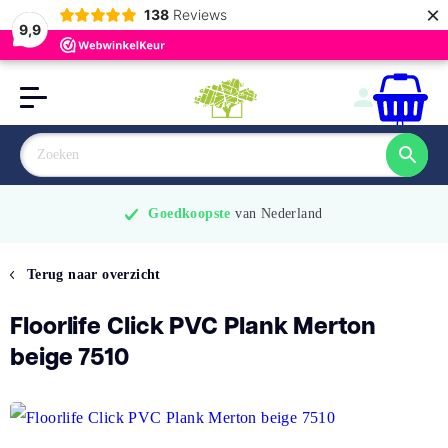
×
138
Reviews
9,9
0
Goedkoopste
 van Nederland
Terug naar overzicht
Floorlife Click PVC Plank Merton
beige 7510