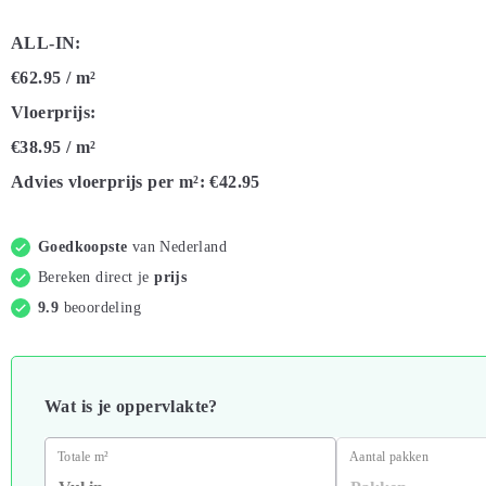
ALL-IN:
€62.95
/ m²
Vloerprijs:
€38.95
/ m²
Advies vloerprijs per m²:
€42.95
Goedkoopste
van Nederland
Bereken direct je
prijs
9.9
beoordeling
Wat is je oppervlakte?
Totale m²
Aantal pakken