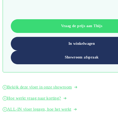
Vraag de prijs aan Thijs
In winkelwagen
Showroom afspraak
Bekijk deze vloer in onze showroom
Hoe werkt vraag naar korting?
ALL-IN vloer leggen, hoe het werkt