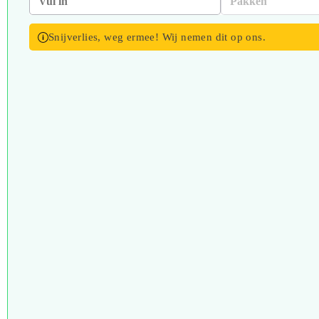
Snijverlies, weg ermee! Wij nemen dit op ons.