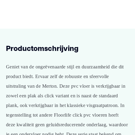
Productomschrijving
Geniet van de ongeëvenaarde stijl en duurzaamheid die dit
product biedt. Ervaar zelf de robuuste en sfeervolle
uitstraling van de Merton. Deze pvc vloer is verkrijgbaar in
zowel een plak als click variant en is naast de standaard
plank, ook verkrijgbaar in het klassieke visgraatpatroon. In
tegenstelling tot andere Floorlife click pvc vloeren heeft
deze kwaliteit geen geluidsreducerende onderlaag, waardoor
je een ondervloer nodig hebt. Deze serie staat bekend om