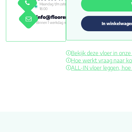
Maandag t/m zaterdag 09:00 -
18:00
info@floorenmore.nl
Binnen 1 werkdag reactie
In winkelwage
Bekijk deze vloer in on
Hoe werkt vraag naar ko
ALL-IN vloer leggen, hoe