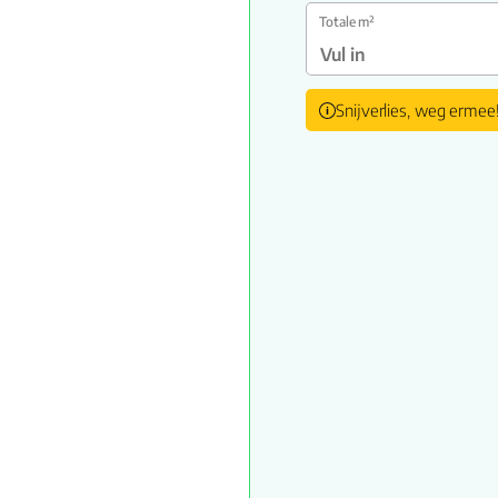
Totale m²
Snijverlies, weg ermee