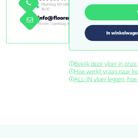
Maandag t/m zaterdag 09:00 -
18:00
info@floorenmore.nl
Binnen 1 werkdag reactie
In winkelwage
Bekijk deze vloer in on
Hoe werkt vraag naar ko
ALL-IN vloer leggen, hoe