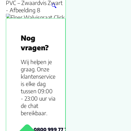
🔍
Nog
vragen?
Wij helpen je
graag. Onze
klantenservice
is elke dag
tussen 09:00
- 23:00 uur via
de chat
bereikbaar.
0800 999 77 79