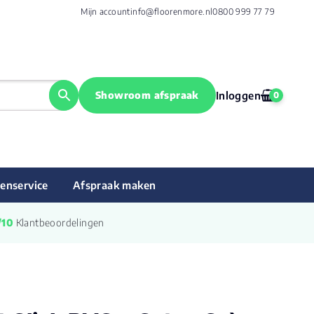
Mijn account
info@floorenmore.nl
0800 999 77 79
Showroom afspraak
Inloggen
0
enservice
Afspraak maken
/10
 Klantbeoordelingen