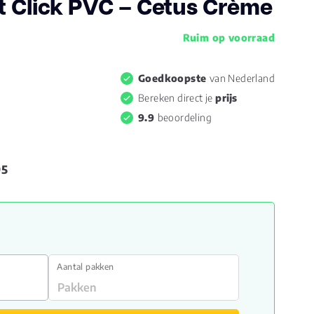
t Click PVC – Cetus Crème
Ruim op voorraad
Goedkoopste
van Nederland
Bereken direct je
prijs
9.9
beoordeling
95
Aantal pakken