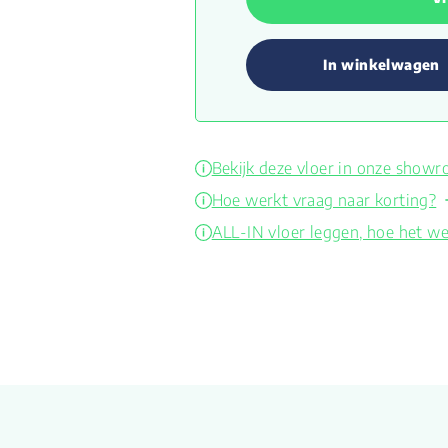
In winkelwagen
Bekijk deze vloer in onze show
Hoe werkt vraag naar korting?
ALL-IN vloer leggen, hoe het we