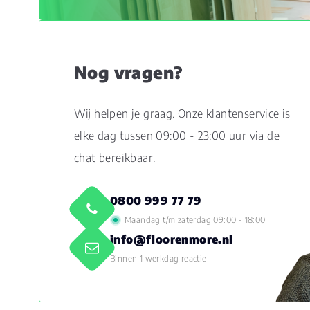
Nog vragen?
Wij helpen je graag. Onze klantenservice is
elke dag tussen 09:00 - 23:00 uur via de
chat bereikbaar.
0800 999 77 79
Maandag t/m zaterdag 09:00 - 18:00
info@floorenmore.nl
Binnen 1 werkdag reactie