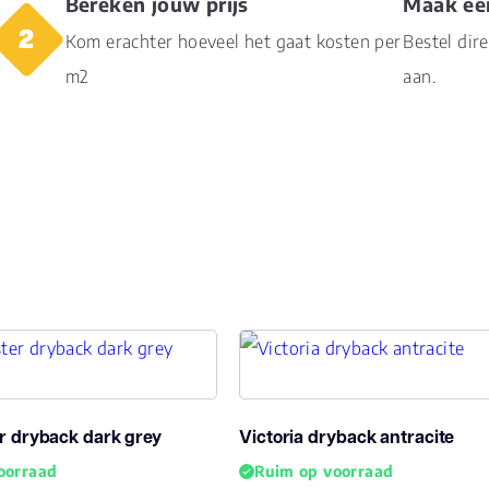
Bereken jouw prijs
Maak ee
Kom erachter hoeveel het gaat kosten per
Bestel dir
m2
aan.
r dryback dark grey
Victoria dryback antracite
oorraad
Ruim op voorraad