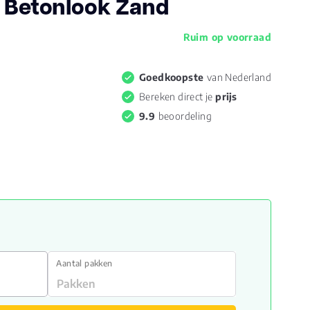
- Betonlook Zand
Ruim op voorraad
Goedkoopste
van Nederland
Bereken direct je
prijs
9.9
beoordeling
5
Aantal pakken