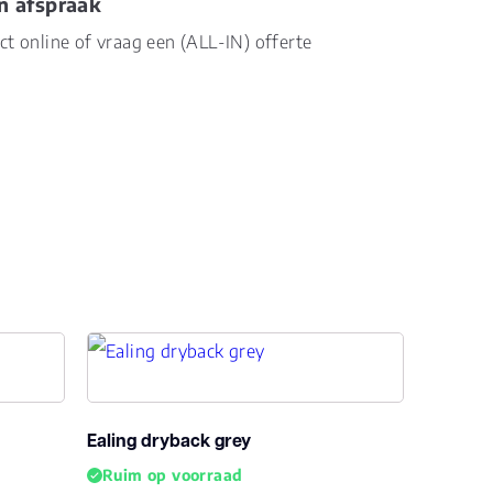
n afspraak
ect online of vraag een (ALL-IN) offerte
Ealing dryback grey
Ruim op voorraad