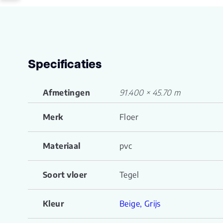
Specificaties
Afmetingen
91.400 × 45.70 m
Merk
Floer
Materiaal
pvc
Soort vloer
Tegel
Kleur
Beige, Grijs