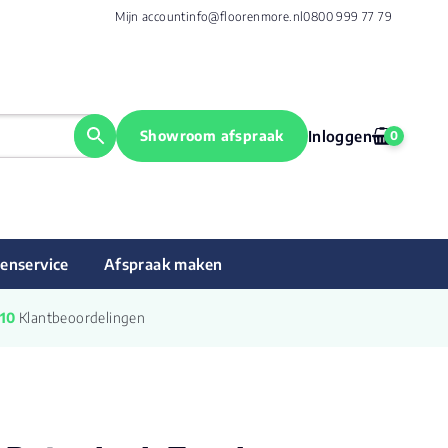
Mijn account
info@floorenmore.nl
0800 999 77 79
Showroom afspraak
Inloggen
0
enservice
Afspraak maken
/10
 Klantbeoordelingen