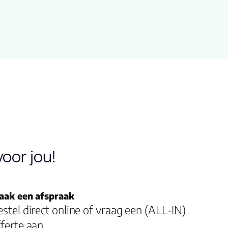
oor jou!
aak een afspraak
stel direct online of vraag een (ALL-IN)
ferte aan.