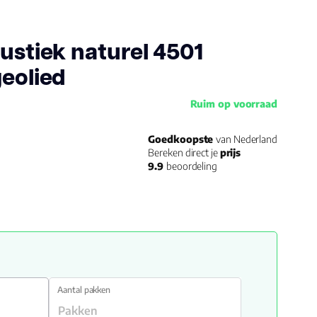
rustiek naturel 4501
geolied
Ruim op voorraad
Goedkoopste
van Nederland
Bereken direct je
prijs
9.9
beoordeling
Aantal pakken