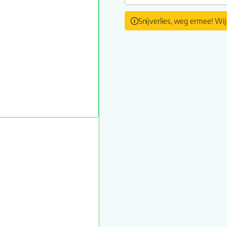
Snijverlies, weg ermee! Wij