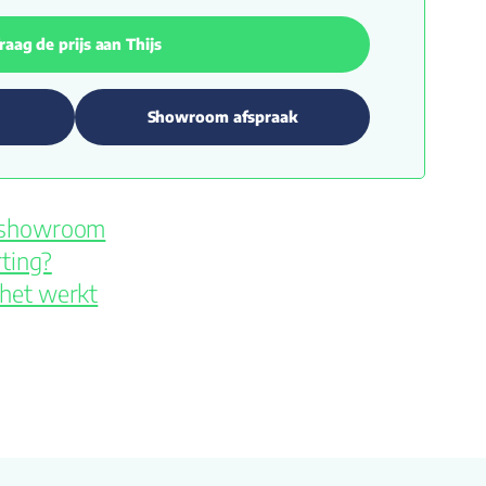
raag de prijs aan Thijs
Showroom afspraak
e showroom
ting?
 het werkt