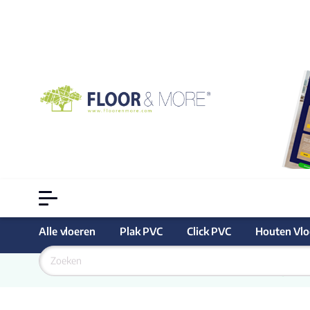
Alle vloeren
Plak PVC
Click PVC
Houten Vlo
Goedkoopste
 