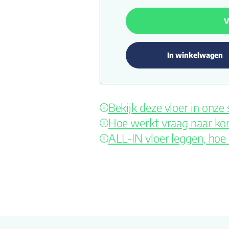
V
In winkelwagen
Bekijk deze vloer in onz
Hoe werkt vraag naar kor
ALL-IN vloer leggen, hoe