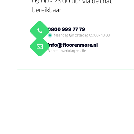
09:00 - 23:00 uur via de chat
bereikbaar.
0800 999 77 79
Maandag t/m zaterdag 09:00 - 18:00
info@floorenmore.nl
Binnen 1 werkdag reactie