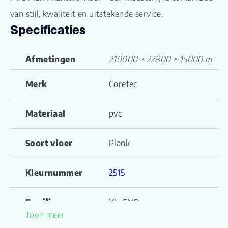
van stijl, kwaliteit en uitstekende service.
Specificaties
Afmetingen
210000 × 22800 × 15000 m
Merk
Coretec
Materiaal
pvc
Soort vloer
Plank
Kleurnummer
2515
Familienaam
XL-END
Toon meer
Productgroep