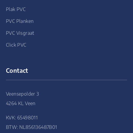
Plak PVC
PVC Planken
PVC Visgraat
Click PVC
Contact
Veensepolder 3
4264 KL Veen
KVK: 65498011
BTW: NL856136487B01