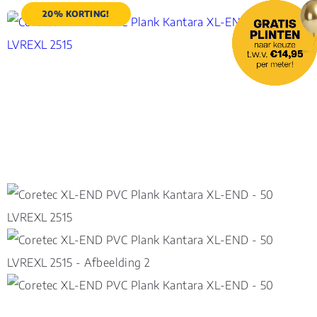
20% KORTING!