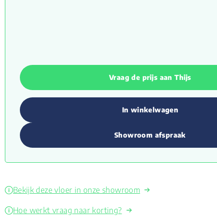
Vraag de prijs aan Thijs
In winkelwagen
Showroom afspraak
Bekijk deze vloer in onze showroom
Hoe werkt vraag naar korting?