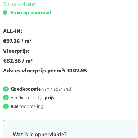
Toon alle vloeren
Ruim op voorraad
ALL-IN:
€97.36
/ m²
Vloerprijs:
€82.36
/ m²
Advies vloerprijs per m²:
€102.95
Goedkoopste
van Nederland
Bereken direct je
prijs
9.9
beoordeling
Wat is je oppervlakte?