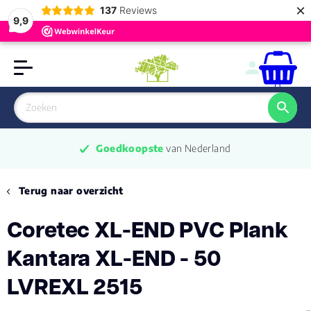
×
137
Reviews
9,9
0
Goedkoopste
 van Nederland
Terug naar overzicht
Coretec XL-END PVC Plank
Kantara XL-END - 50
LVREXL 2515