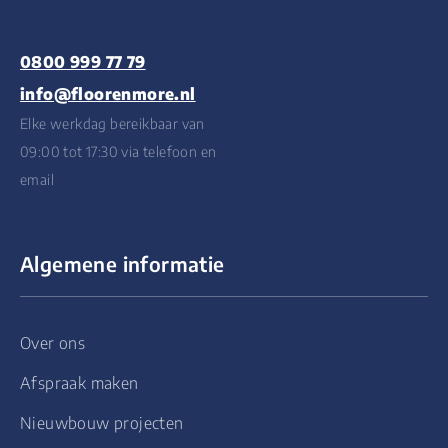
0800 999 77 79
info@floorenmore.nl
Elke werkdag bereikbaar van
09:00 tot 17:30 via telefoon en
email
Algemene informatie
Over ons
Afspraak maken
Nieuwbouw projecten