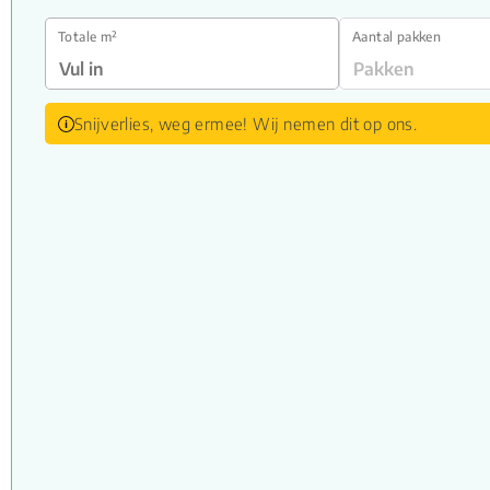
Totale m²
Aantal pakken
Snijverlies, weg ermee! Wij nemen dit op ons.