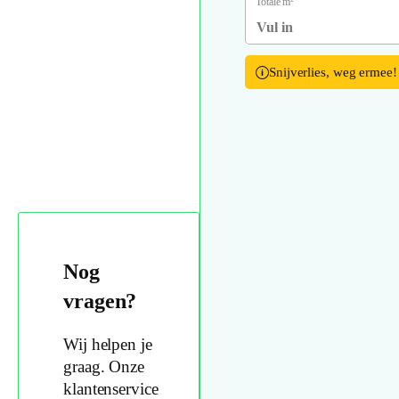
Totale m²
Snijverlies, weg ermee!
Nog
vragen?
Wij helpen je
graag. Onze
klantenservice