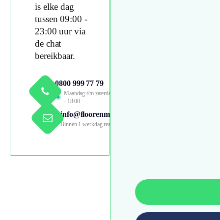
is elke dag
tussen 09:00 -
23:00 uur via
de chat
bereikbaar.
0800 999 77 79
Maandag t/m zaterdag 09:00
- 18:00
info@floorenmore.nl
Binnen 1 werkdag reactie