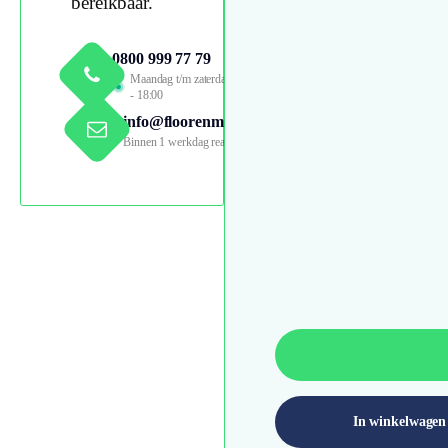
bereikbaar.
0800 999 77 79
Maandag t/m zaterdag 09:00
- 18:00
info@floorenmore.nl
Binnen 1 werkdag reactie
In winkelwagen