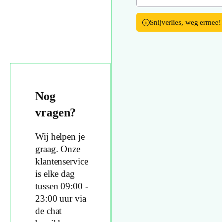
Snijverlies, weg ermee!
Nog
vragen?
Wij helpen je
graag. Onze
klantenservice
is elke dag
tussen 09:00 -
23:00 uur via
de chat