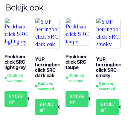
Bekijk ook
Peckham
Peckham
YUP
YUP
click SRC
click SRC
herringbone
herringbone
light grey
taupe
click SRC
click SRC
dark oak
smoky
Ruim op
Ruim op
voorraad
voorraad
Ruim op
Ruim op
voorraad
voorraad
€44.95/
€44.95/
€49.95
€49.95
m²
m²
€44.95/
€44.95/
€49.95
€49.95
m²
m²