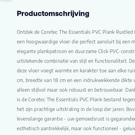
Productomschrijving
Ontdek de Coretec The Essentials PVC Plank Rustled
een hoogwaardige vloer die perfect aansluit bij een mo
elegante plankpatroon en duurzame Click PVC-constru
uitstekende combinatie van stijl en functionaliteit. De
deze vloer voegt warmte en karakter toe aan elke rui
cm, breedte van 18 cm en een indrukwekkende dikte v
alleen stijlvol maar ook robuust en betrouwbaar. Dank
is de Coretec The Essentials PVC Plank bestand tegen 
het zijn prachtige uitstraling in de loop der jaren. Bo
levenslange garantie - uw gemoedsrust is gegarandeer
esthetisch aantrekkelijk, maar ook functioneel - gelu