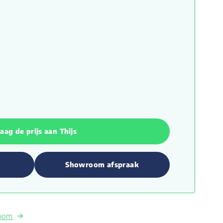
aag de prijs aan Thijs
Showroom afspraak
room