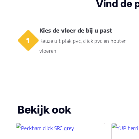
Vind de 
Kies de vloer de bij u past
Keuze uit plak pvc, click pvc en houten
vloeren
Bekijk ook