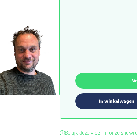
Vr
In winkelwagen
Bekijk deze vloer in onze show