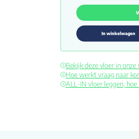
V
In winkelwagen
Bekijk deze vloer in onz
Hoe werkt vraag naar kor
ALL-IN vloer leggen, hoe