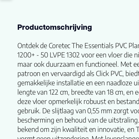
Productomschrijving
Ontdek de Coretec The Essentials PVC Pla
1200+ - 50 LVPE 1302 voor een vloer die nie
maar ook duurzaam en functioneel. Met ee
patroon en vervaardigd als Click PVC, bied
gemakkelijke installatie en een naadloze ui
lengte van 122 cm, breedte van 18 cm, en e
deze vloer opmerkelijk robuust en bestand
gebruik. De slijtlaag van 0,55 mm zorgt vo
bescherming en behoud van de uitstraling.
bekend om zijn kwaliteit en innovatie, en 
vormt geen uitzondering. Met levenslange