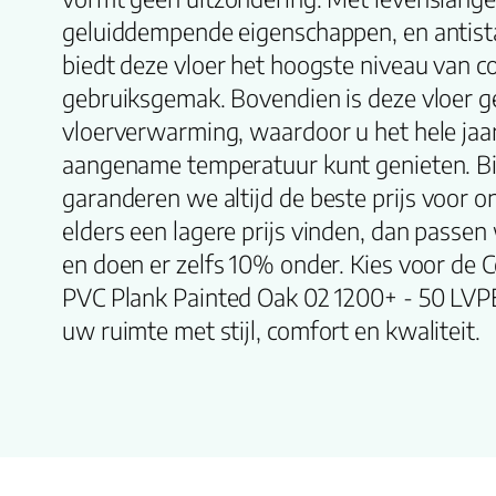
geluiddempende eigenschappen, en antista
biedt deze vloer het hoogste niveau van c
gebruiksgemak. Bovendien is deze vloer g
vloerverwarming, waardoor u het hele jaa
aangename temperatuur kunt genieten. Bi
garanderen we altijd de beste prijs voor o
elders een lagere prijs vinden, dan passen 
en doen er zelfs 10% onder. Kies voor de C
PVC Plank Painted Oak 02 1200+ - 50 LVP
uw ruimte met stijl, comfort en kwaliteit.