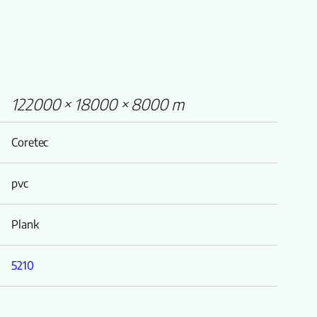
122000 × 18000 × 8000 m
Coretec
pvc
Plank
5210
The Essentials