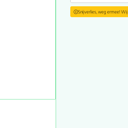
Snijverlies, weg ermee! Wij