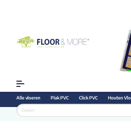
Alle vloeren
Plak PVC
Click PVC
Houten Vlo
Goedkoopste
 