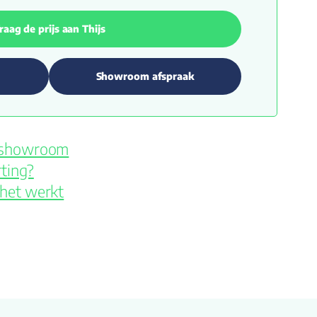
raag de prijs aan Thijs
Showroom afspraak
e showroom
ting?
 het werkt