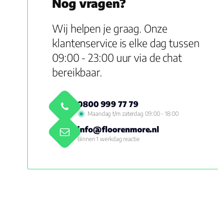
Nog vragen?
Wij helpen je graag. Onze
klantenservice is elke dag tussen
09:00 - 23:00 uur via de chat
bereikbaar.
0800 999 77 79
Maandag t/m zaterdag 09:00 - 18:00
info@floorenmore.nl
Binnen 1 werkdag reactie