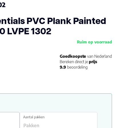
02
ntials PVC Plank Painted
50 LVPE 1302
Ruim op voorraad
Goedkoopste
van Nederland
Bereken direct je
prijs
9.9
beoordeling
Aantal pakken