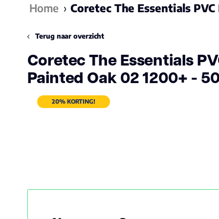
Home
›
Coretec The Essentials PVC
Terug naar overzicht
Coretec The Essentials P
Painted Oak 02 1200+ - 5
20% KORTING!