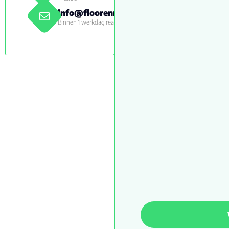
info@floorenmore.nl
Binnen 1 werkdag reactie