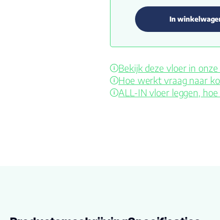
In winkelwage
Bekijk deze vloer in on
Hoe werkt vraag naar ko
ALL-IN vloer leggen, hoe