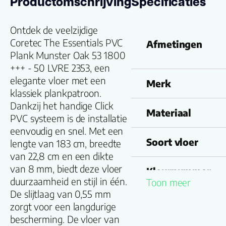
Productomschrijving
Specificaties
Ontdek de veelzijdige
Coretec The Essentials PVC
Afmetingen
Plank Munster Oak 53 1800
+++ - 50 LVRE 2353, een
elegante vloer met een
Merk
klassiek plankpatroon.
Dankzij het handige Click
Materiaal
PVC systeem is de installatie
eenvoudig en snel. Met een
Soort vloer
lengte van 183 cm, breedte
van 22,8 cm en een dikte
van 8 mm, biedt deze vloer
Kleurnummer
duurzaamheid en stijl in één.
Toon meer
De slijtlaag van 0,55 mm
zorgt voor een langdurige
Familienaam
bescherming. De vloer van