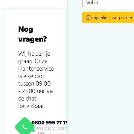
Snijverlies, weg ermee
Nog
vragen?
Wij helpen je
graag. Onze
klantenservice
is elke dag
tussen 09:00
- 23:00 uur via
de chat
bereikbaar.
0800 999 77 79
Maandag t/m zaterdag 09:00 -
18:00