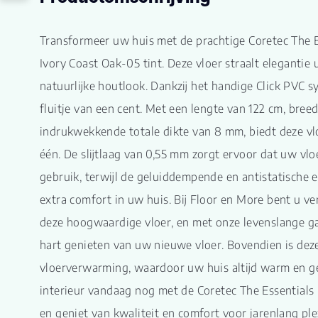
Transformeer uw huis met de prachtige Coretec The E
Ivory Coast Oak-05 tint. Deze vloer straalt elegantie 
natuurlijke houtlook. Dankzij het handige Click PVC sy
fluitje van een cent. Met een lengte van 122 cm, bree
indrukwekkende totale dikte van 8 mm, biedt deze vlo
één. De slijtlaag van 0,55 mm zorgt ervoor dat uw vlo
gebruik, terwijl de geluiddempende en antistatische
extra comfort in uw huis. Bij Floor en More bent u ve
deze hoogwaardige vloer, en met onze levenslange ga
hart genieten van uw nieuwe vloer. Bovendien is deze
vloerverwarming, waardoor uw huis altijd warm en g
interieur vandaag nog met de Coretec The Essentials
en geniet van kwaliteit en comfort voor jarenlang ple