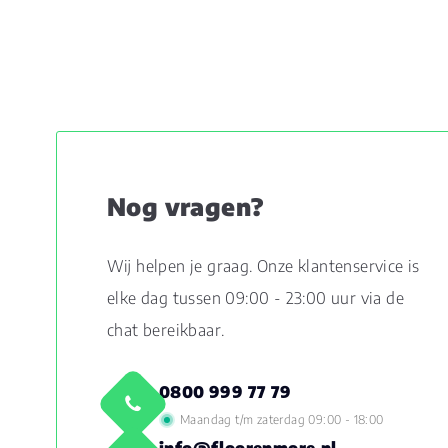
Nog vragen?
Wij helpen je graag. Onze klantenservice is
elke dag tussen 09:00 - 23:00 uur via de
chat bereikbaar.
0800 999 77 79
Maandag t/m zaterdag 09:00 - 18:00