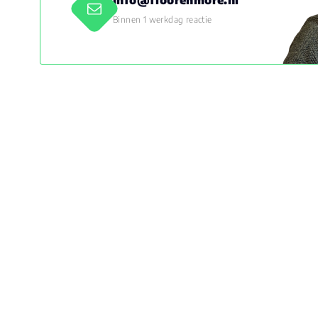
info@floorenmore.nl
Binnen 1 werkdag reactie