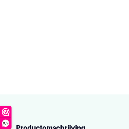
9,9
Productomschrijving