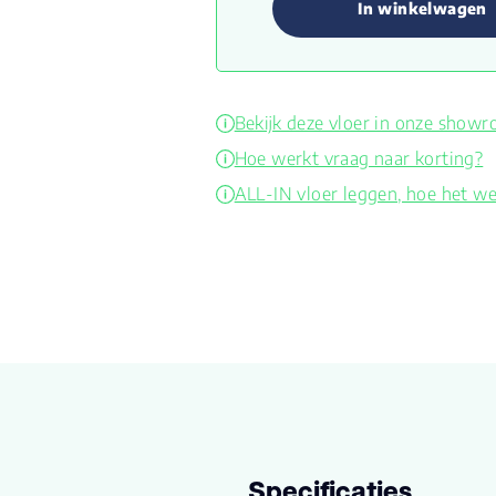
In winkelwagen
Bekijk deze vloer in onze show
Hoe werkt vraag naar korting?
ALL-IN vloer leggen, hoe het we
Specificaties