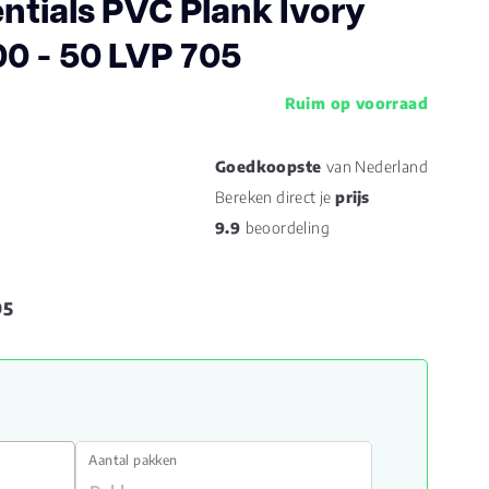
ntials PVC Plank Ivory
0 - 50 LVP 705
Ruim op voorraad
Goedkoopste
van Nederland
Bereken direct je
prijs
9.9
beoordeling
95
Aantal pakken