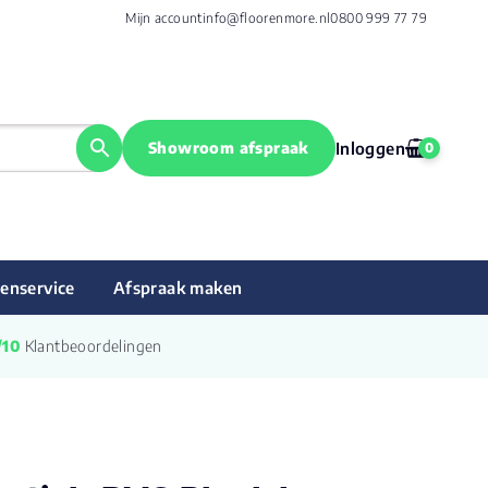
Mijn account
info@floorenmore.nl
0800 999 77 79
Showroom afspraak
Inloggen
0
enservice
Afspraak maken
/10
 Klantbeoordelingen