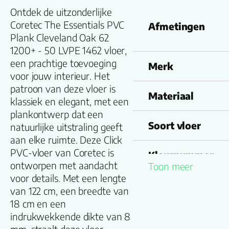
Ontdek de uitzonderlijke
Coretec The Essentials PVC
Afmetingen
Plank Cleveland Oak 62
1200+ - 50 LVPE 1462 vloer,
een prachtige toevoeging
Merk
voor jouw interieur. Het
patroon van deze vloer is
Materiaal
klassiek en elegant, met een
plankontwerp dat een
Soort vloer
natuurlijke uitstraling geeft
aan elke ruimte. Deze Click
PVC-vloer van Coretec is
Kleurnummer
ontworpen met aandacht
Toon meer
voor details. Met een lengte
van 122 cm, een breedte van
Familienaam
18 cm en een
indrukwekkende dikte van 8