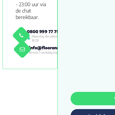
- 23:00 uur via
de chat
bereikbaar.
0800 999 77 79
Maandag t/m zaterdag 09:00 -
18:00
info@floorenmore.nl
Binnen 1 werkdag reactie