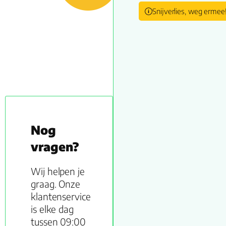
Snijverlies, weg ermee
Nog
vragen?
Wij helpen je
graag. Onze
klantenservice
is elke dag
tussen 09:00