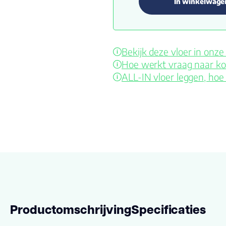
In winkelwage
Bekijk deze vloer in on
Hoe werkt vraag naar ko
ALL-IN vloer leggen, hoe
Productomschrijving
Specificaties