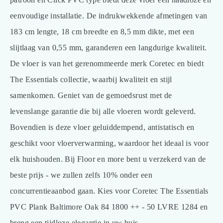
eenvoudige installatie. De indrukwekkende afmetingen van
183 cm lengte, 18 cm breedte en 8,5 mm dikte, met een
slijtlaag van 0,55 mm, garanderen een langdurige kwaliteit.
De vloer is van het gerenommeerde merk Coretec en biedt
The Essentials collectie, waarbij kwaliteit en stijl
samenkomen. Geniet van de gemoedsrust met de
levenslange garantie die bij alle vloeren wordt geleverd.
Bovendien is deze vloer geluiddempend, antistatisch en
geschikt voor vloerverwarming, waardoor het ideaal is voor
elk huishouden. Bij Floor en more bent u verzekerd van de
beste prijs - we zullen zelfs 10% onder een
concurrentieaanbod gaan. Kies voor Coretec The Essentials
PVC Plank Baltimore Oak 84 1800 ++ - 50 LVRE 1284 en
breng een tijdloze elegantie in uw huis.