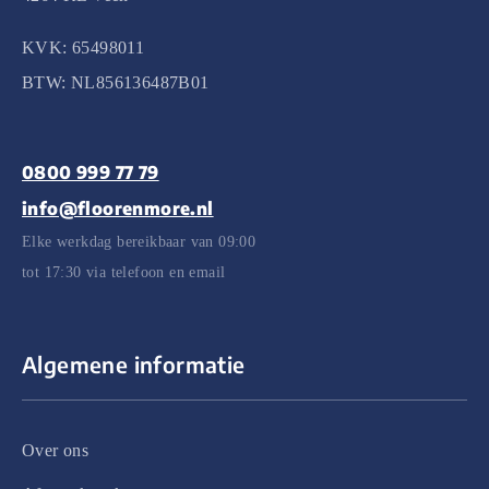
KVK: 65498011
BTW: NL856136487B01
0800 999 77 79
info@floorenmore.nl
Elke werkdag bereikbaar van 09:00
tot 17:30 via telefoon en email
Algemene informatie
Over ons