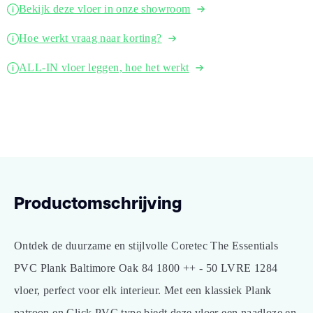
Bekijk deze vloer in onze showroom
Hoe werkt vraag naar korting?
ALL-IN vloer leggen, hoe het werkt
Productomschrijving
Ontdek de duurzame en stijlvolle Coretec The Essentials
PVC Plank Baltimore Oak 84 1800 ++ - 50 LVRE 1284
vloer, perfect voor elk interieur. Met een klassiek Plank
patroon en Click PVC type biedt deze vloer een naadloze en