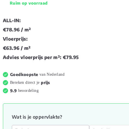
Ruim op voorraad
ALL-IN:
€78.96
/ m²
Vloerprijs:
€63.96
/ m²
Advies vloerprijs per m²:
€79.95
Goedkoopste
van Nederland
prijs
Bereken direct je
9.9
beoordeling
Wat is je oppervlakte?