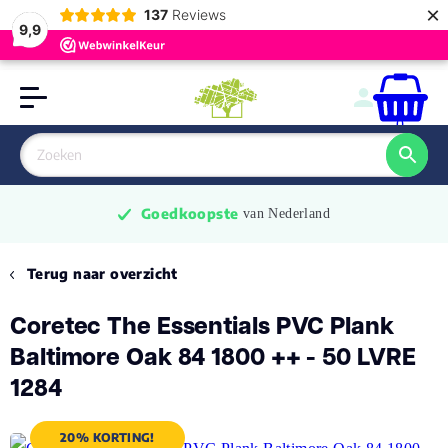
×
137
Reviews
9,9
0
Goedkoopste
 van Nederland
Terug naar overzicht
Coretec The Essentials PVC Plank
Baltimore Oak 84 1800 ++ - 50 LVRE
1284
20% KORTING!