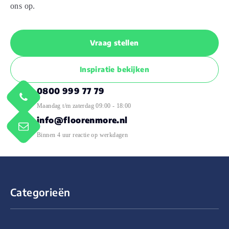
ons op.
Vraag stellen
Inspiratie bekijken
0800 999 77 79
Maandag t/m zaterdag 09:00 - 18:00
info@floorenmore.nl
Binnen 4 uur reactie op werkdagen
Categorieën