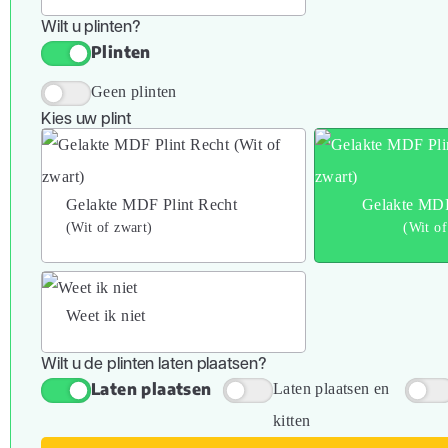
Wilt u plinten?
Plinten
Geen plinten
Kies uw plint
Gelakte MDF Plint Recht
Gelakte MDF
(Wit of zwart)
(Wit of
Weet ik niet
Wilt u de plinten laten plaatsen?
Laten plaatsen
Laten plaatsen en
kitten