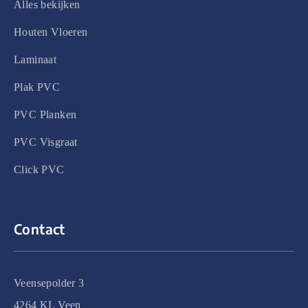
Alles bekijken
Houten Vloeren
Laminaat
Plak PVC
PVC Planken
PVC Visgraat
Click PVC
Contact
Veensepolder 3
4264 KL Veen