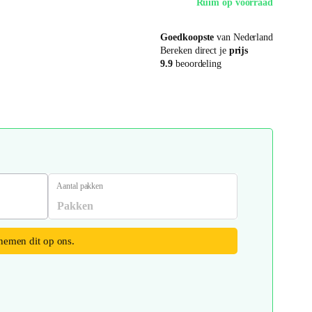
Ruim op voorraad
Goedkoopste
van Nederland
Bereken direct je
prijs
9.9
beoordeling
Aantal pakken
 nemen dit op ons.