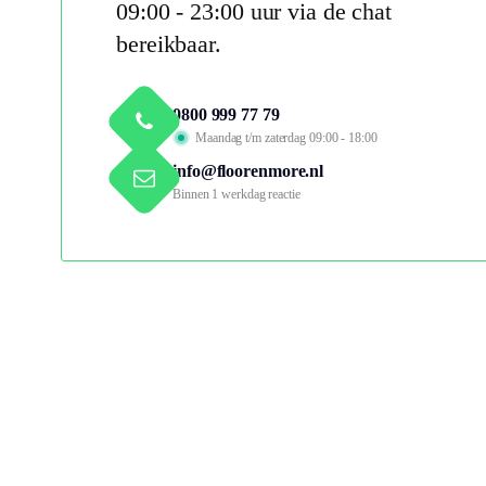
09:00 - 23:00 uur via de chat
bereikbaar.
0800 999 77 79
Maandag t/m zaterdag 09:00 - 18:00
info@floorenmore.nl
Binnen 1 werkdag reactie