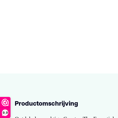
Productomschrijving
9,9