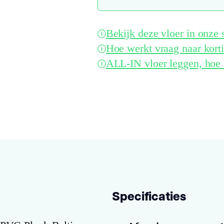
Bekijk deze vloer in onz
Hoe werkt vraag naar kort
ALL-IN vloer leggen, hoe 
Specificaties