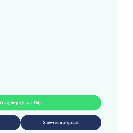
Vraag de prijs aan Thijs
Showroom afspraak