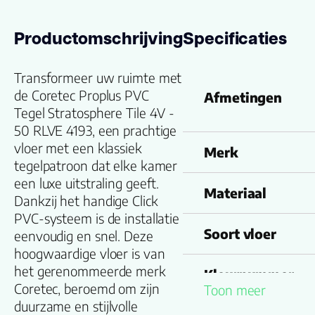
Productomschrijving
Specificaties
Transformeer uw ruimte met
de Coretec Proplus PVC
Afmetingen
Tegel Stratosphere Tile 4V -
50 RLVE 4193, een prachtige
vloer met een klassiek
Merk
tegelpatroon dat elke kamer
een luxe uitstraling geeft.
Materiaal
Dankzij het handige Click
PVC-systeem is de installatie
Soort vloer
eenvoudig en snel. Deze
hoogwaardige vloer is van
het gerenommeerde merk
Kleurnummer
Coretec, beroemd om zijn
Toon meer
duurzame en stijlvolle