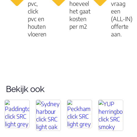
pvc,
hoeveel
vraag
click
het gaat
een
pvc en
kosten
(ALL-IN)
houten
per m2
offerte
vloeren
aan.
Bekijk ook