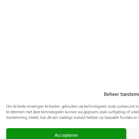
Beheer toestem
Om de beste ervaringen te bieden, gebruiken wij technologieën zoals cookies om inf
te stemmen met deze technologieën kunnen wij gegevens zoals surfgedrag of unieke
toestemming intrekt, kan dit een nadelige invloed hebben op bepaalde functies en
Accepteren