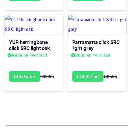
YUP herringbone
Parramatta click SRC
click SRC light oak
light grey
Ruim op voorraad
Ruim op voorraad
€49.95
€49.95
€44.95/ m²
€44.95/ m²