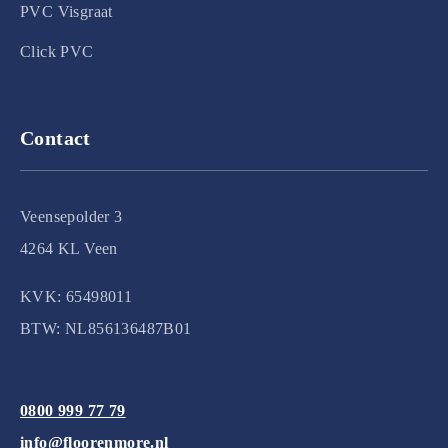
PVC Visgraat
Click PVC
Contact
Veensepolder 3
4264 KL Veen
KVK: 65498011
BTW: NL856136487B01
0800 999 77 79
info@floorenmore.nl