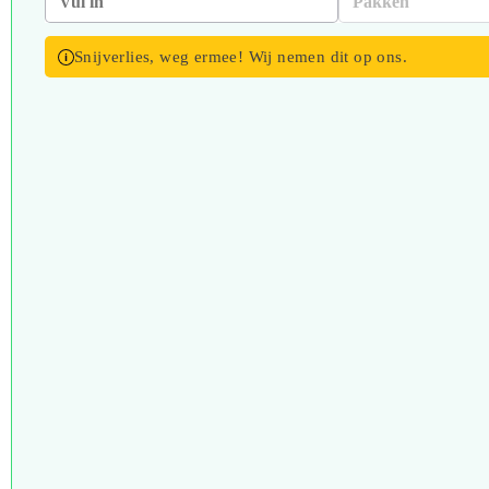
Snijverlies, weg ermee! Wij nemen dit op ons.