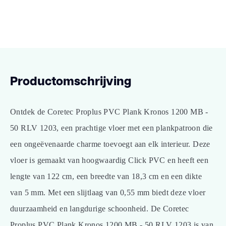
Productomschrijving
Ontdek de Coretec Proplus PVC Plank Kronos 1200 MB -
50 RLV 1203, een prachtige vloer met een plankpatroon die
een ongeëvenaarde charme toevoegt aan elk interieur. Deze
vloer is gemaakt van hoogwaardig Click PVC en heeft een
lengte van 122 cm, een breedte van 18,3 cm en een dikte
van 5 mm. Met een slijtlaag van 0,55 mm biedt deze vloer
duurzaamheid en langdurige schoonheid. De Coretec
Proplus PVC Plank Kronos 1200 MB - 50 RLV 1203 is van