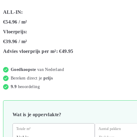
ALL-IN:
€54.96
/ m²
Vloerprijs:
€39.96
/ m²
Advies vloerprijs per m²:
€49.95
Goedkoopste
van Nederland
Bereken direct je
prijs
9.9
beoordeling
Wat is je oppervlakte?
Totale m²
Aantal pakken