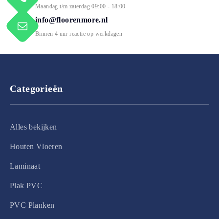
Maandag t/m zaterdag 09:00 - 18:00
info@floorenmore.nl
Binnen 4 uur reactie op werkdagen
Categorieën
Alles bekijken
Houten Vloeren
Laminaat
Plak PVC
PVC Planken