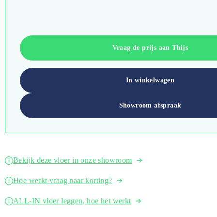
Vraag de prijs aan Thijs
In winkelwagen
Showroom afspraak
Bekijk deze vloer in onze showroom
Hoe werkt vraag naar korting?
ALL-IN vloer leggen, hoe het werkt