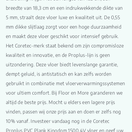
breedte van 18,3 cm en een indrukwekkende dikte van
5 mm, straalt deze vloer luxe en kwaliteit uit. De 0,55
mm dikke slijtlaag zorgt voor een hoge duurzaamheid
en maakt deze vloer geschikt voor intensief gebruik.
Het Coretec-merk staat bekend om zijn compromisloze
kwaliteit en innovatie, en de Proplus-lijn is geen
uitzondering. Deze vloer biedt levenslange garantie,
dempt geluid, is antistatisch en kan zelfs worden
gebruikt in combinatie met vloerverwarmingssystemen
voor ultiem comfort. Bij Floor en More garanderen we
altijd de beste prijs. Mocht u elders een lagere prijs
vinden, passen wij onze prijs aan en doen er zelfs nog
10% vanaf. Investeer vandaag nog in de Coretec
Proplus PVC Plank Kingdom 1500 4V vloer en geef uw