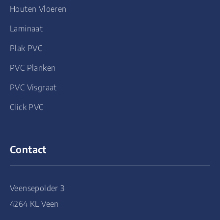
Houten Vloeren
Laminaat
Plak PVC
PVC Planken
PVC Visgraat
Click PVC
Contact
Veensepolder 3
4264 KL Veen