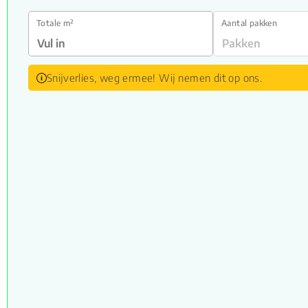
Totale m²
Aantal pakken
Snijverlies, weg ermee! Wij nemen dit op ons.