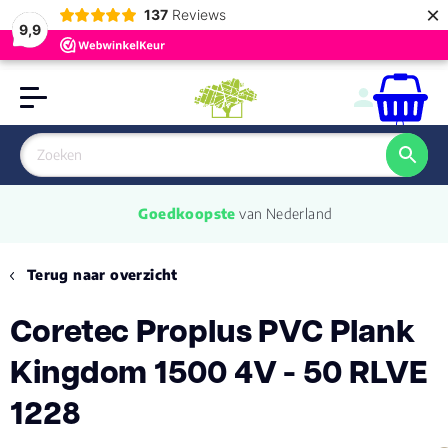
×
137
Reviews
9,9
0
Goedkoopste
 van Nederland
Terug naar overzicht
Coretec Proplus PVC Plank
Kingdom 1500 4V - 50 RLVE
1228