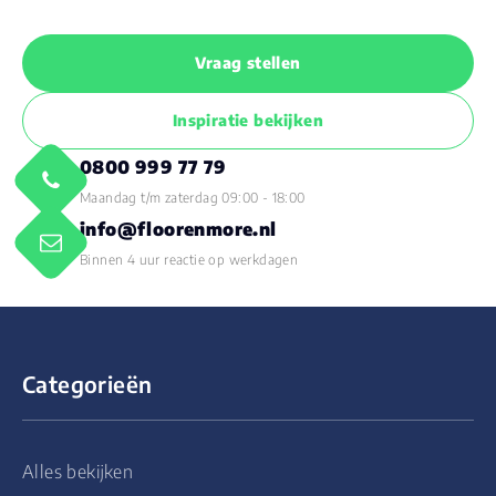
Vraag stellen
Inspiratie bekijken
0800 999 77 79
Maandag t/m zaterdag 09:00 - 18:00
info@floorenmore.nl
Binnen 4 uur reactie op werkdagen
Categorieën
Alles bekijken