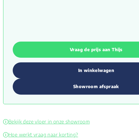
Vraag de prijs aan Thijs
In winkelwagen
Showroom afspraak
Bekijk deze vloer in onze showroom
Hoe werkt vraag naar korting?