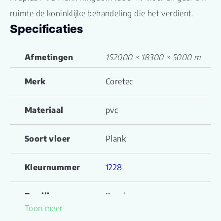
ruimte de koninklijke behandeling die het verdient.
Specificaties
Afmetingen
152000 × 18300 × 5000 m
Merk
Coretec
Materiaal
pvc
Soort vloer
Plank
Kleurnummer
1228
Familienaam
Proplus
Toon meer
Productgroep