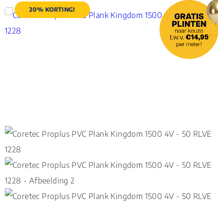
20% KORTING!