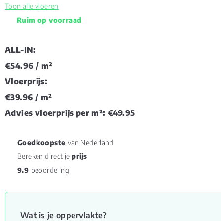
Toon alle vloeren
Ruim op voorraad
ALL-IN:
€54.96
/ m²
Vloerprijs:
€39.96
/ m²
Advies vloerprijs per m²:
€49.95
Goedkoopste
van Nederland
Bereken direct je
prijs
9.9
beoordeling
Wat is je oppervlakte?