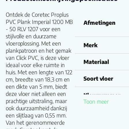
Ontdek de Coretec Proplus
PVC Plank Imperial 1200 MB
Afmetingen
- 50 RLV 1207 voor een
stijlvolle en duurzame
vloeroplossing. Met een
Merk
plankpatroon en het gemak
van Click PVC, is deze vloer
Materiaal
ideaal voor elke ruimte in
huis. Met een lengte van 122
Soort vloer
cm, breedte van 18,3 cm en
een dikte van 5 mm, biedt
deze vloer niet alleen een
Kleurnummer
prachtige uitstraling, maar
Toon meer
ook duurzaamheid dankzij
Familienaam
een slijtlaag van 0,55 mm.
Van het gerenommeerde
Productgroep