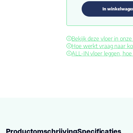
In winkelwage
Bekijk deze vloer in on
Hoe werkt vraag naar ko
ALL-IN vloer leggen, hoe
Productomschrijving
Specificaties