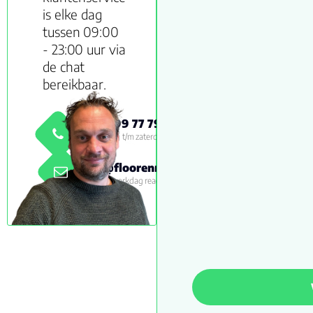
is elke dag
tussen 09:00
- 23:00 uur via
de chat
bereikbaar.
0800 999 77 79
Maandag t/m zaterdag 09:00 -
18:00
info@floorenmore.nl
Binnen 1 werkdag reactie