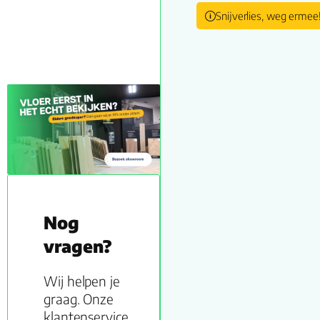
Snijverlies, weg ermee
Nog
vragen?
Wij helpen je
graag. Onze
klantenservice