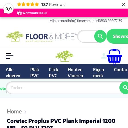
×
137
Reviews
9,9
Mijn account
info@floorenmore.nl
0800 999 77 79
Showro
0
Alle
Plak
Click
Houten
Eigen
Contac
vloeren
PVC
PVC
Vloeren
merk
 van 
Prijs 
 direct 
ste
garantie
Bereken
prijs
9.6/10
Nederland
match 
je 
Klan
Home
›
Coretec Proplus PVC Plank Imperial 1200
MB - 50 RLV 1207