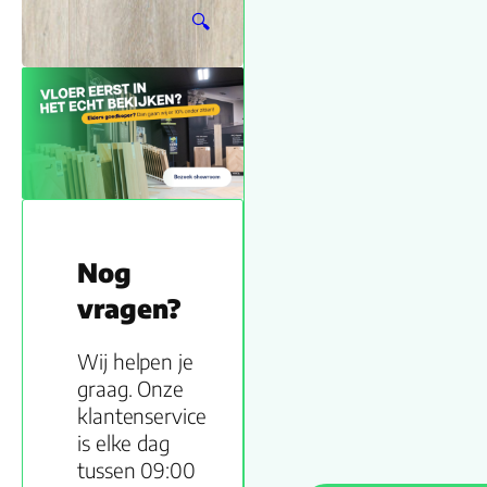
🔍
Nog
vragen?
Wij helpen je
graag. Onze
klantenservice
is elke dag
tussen 09:00