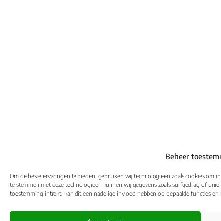
Beheer toestem
Om de beste ervaringen te bieden, gebruiken wij technologieën zoals cookies om inf
te stemmen met deze technologieën kunnen wij gegevens zoals surfgedrag of unieke
toestemming intrekt, kan dit een nadelige invloed hebben op bepaalde functies en