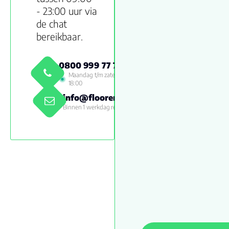
- 23:00 uur via
de chat
bereikbaar.
0800 999 77 79
Maandag t/m zaterdag 09:00 -
18:00
info@floorenmore.nl
Binnen 1 werkdag reactie