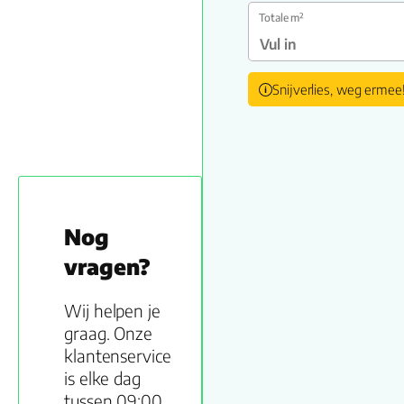
Totale m²
Snijverlies, weg ermee
Nog
vragen?
Wij helpen je
graag. Onze
klantenservice
is elke dag
tussen 09:00