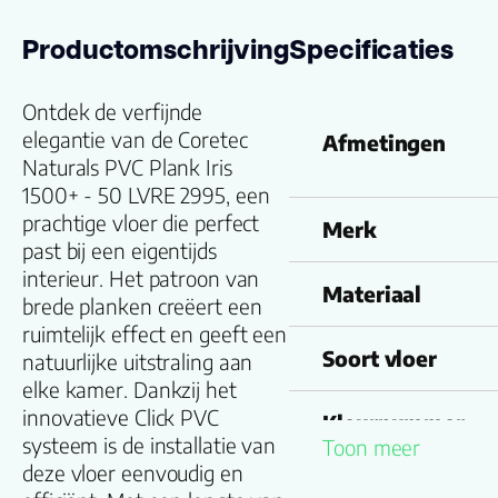
Productomschrijving
Specificaties
Ontdek de verfijnde
elegantie van de Coretec
Afmetingen
Naturals PVC Plank Iris
1500+ - 50 LVRE 2995, een
prachtige vloer die perfect
Merk
past bij een eigentijds
interieur. Het patroon van
Materiaal
brede planken creëert een
ruimtelijk effect en geeft een
Soort vloer
natuurlijke uitstraling aan
elke kamer. Dankzij het
innovatieve Click PVC
Kleurnummer
systeem is de installatie van
Toon meer
deze vloer eenvoudig en
Familienaam