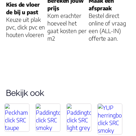
Bereken jouw
Maak een
Kies de vloer
prijs
afspraak
de bij u past
Kom erachter
Bestel direct
Keuze uit plak
hoeveel het
online of vraag
pvc, click pvc en
gaat kosten per
een (ALL-IN)
houten vloeren
m2
offerte aan.
Bekijk ook