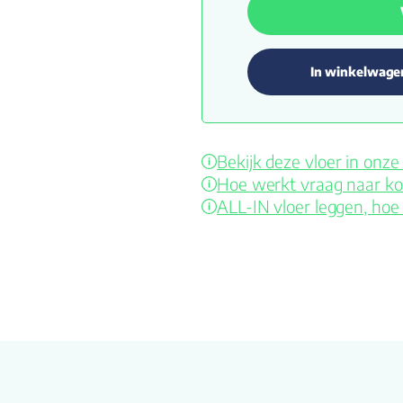
In winkelwage
Bekijk deze vloer in on
Hoe werkt vraag naar ko
ALL-IN vloer leggen, hoe