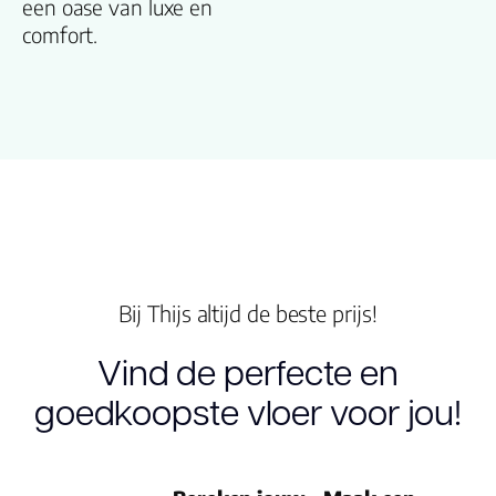
een oase van luxe en
Type click
comfort.
Garantie
Woongebruik
(jaren)
Garantie
Bij Thijs altijd de beste prijs!
Vind de perfecte en
goedkoopste vloer voor jou!