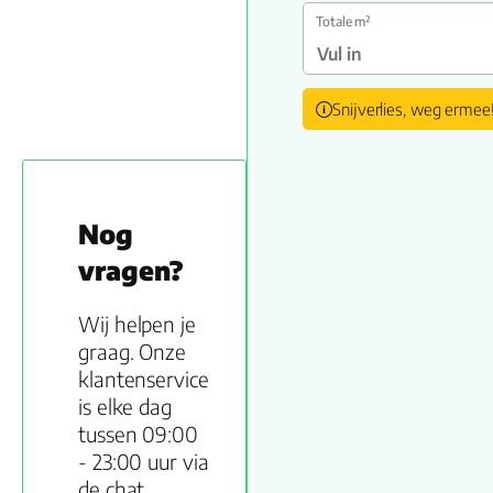
Totale m²
Snijverlies, weg ermee
Nog
vragen?
Wij helpen je
graag. Onze
klantenservice
is elke dag
tussen 09:00
- 23:00 uur via
de chat