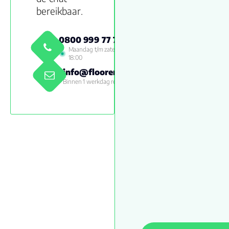
bereikbaar.
0800 999 77 79
Maandag t/m zaterdag 09:00 -
18:00
info@floorenmore.nl
Binnen 1 werkdag reactie