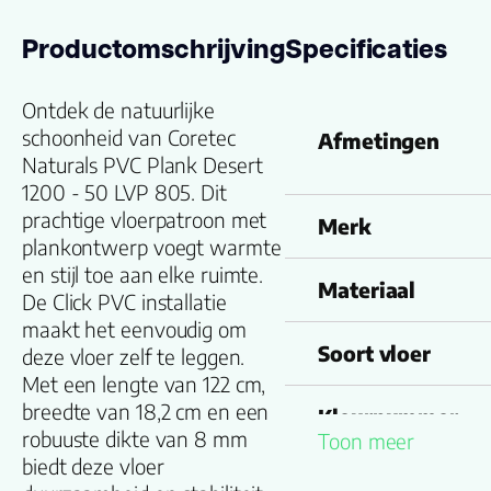
Productomschrijving
Specificaties
Ontdek de natuurlijke
schoonheid van Coretec
Afmetingen
Naturals PVC Plank Desert
1200 - 50 LVP 805. Dit
prachtige vloerpatroon met
Merk
plankontwerp voegt warmte
en stijl toe aan elke ruimte.
Materiaal
De Click PVC installatie
maakt het eenvoudig om
Soort vloer
deze vloer zelf te leggen.
Met een lengte van 122 cm,
breedte van 18,2 cm en een
Kleurnummer
robuuste dikte van 8 mm
Toon meer
biedt deze vloer
Familienaam