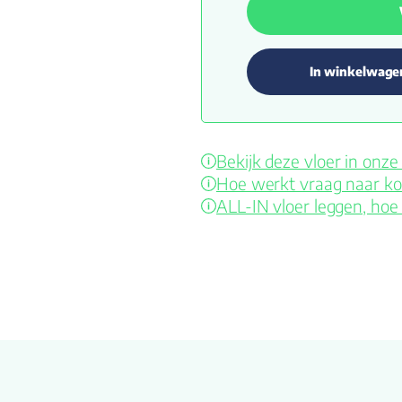
In winkelwage
Bekijk deze vloer in on
Hoe werkt vraag naar ko
ALL-IN vloer leggen, hoe